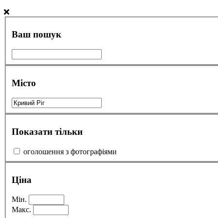
Ваш пошук
Місто
Показати тільки
оголошення з фотографіями
Ціна
Мін.
Макс.