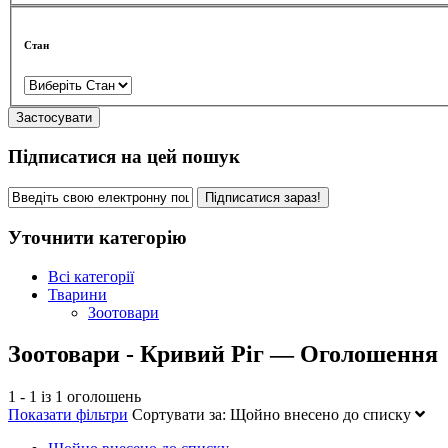
Стан
Застосувати
Підписатися на цей пошук
Підписатися зараз!
Уточнити категорію
Всі категорії
Тварини
Зоотовари
Зоотовари - Кривий Ріг — Оголошення
1 - 1 із 1 оголошень
Показати фільтри
Сортувати за:
Щойно внесено до списку