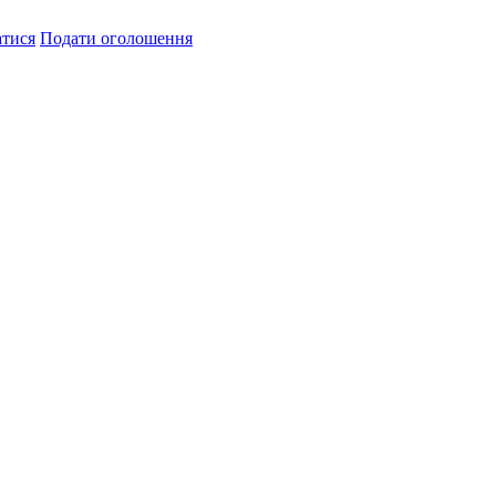
атися
Подати оголошення