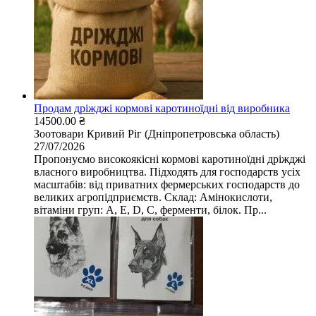
Продам дріжджі кормові каротиноїдні від виробника
14500.00 ₴
Зоотовари
Кривий Ріг (Дніпропетровська область)
27/07/2026
Пропонуємо високоякісні кормові каротиноїдні дріжджі
власного виробництва. Підходять для господарств усіх
масштабів: від приватних фермерських господарств до
великих агропідприємств. Склад: Амінокислоти,
вітаміни груп: A, E, D, C, ферменти, білок. Пр...