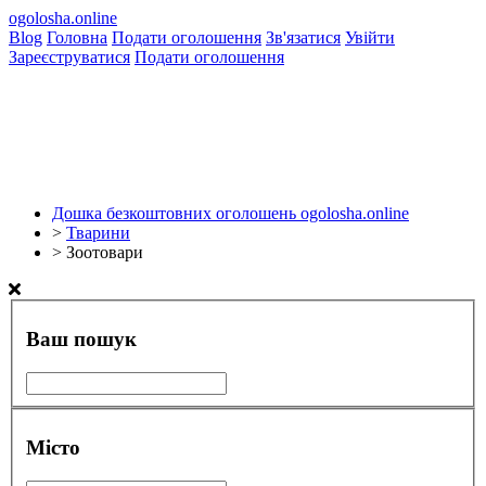
ogolosha.online
Blog
Головна
Подати оголошення
Зв'язатися
Увійти
Зареєструватися
Подати оголошення
Дошка безкоштовних оголошень ogolosha.online
>
Тварини
>
Зоотовари
Ваш пошук
Місто