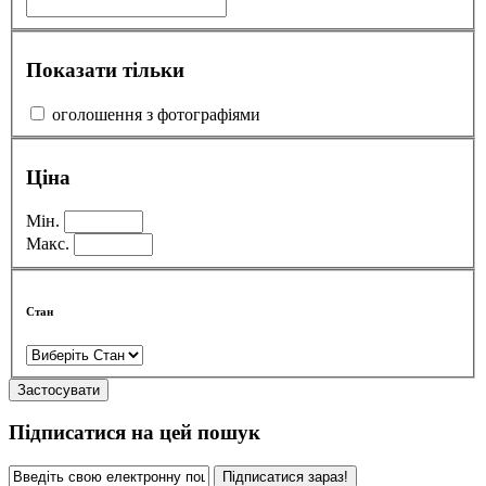
Показати тільки
оголошення з фотографіями
Ціна
Мін.
Макс.
Стан
Застосувати
Підписатися на цей пошук
Підписатися зараз!