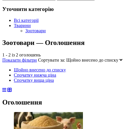
Уточнити категорію
Всі категорії
Тварини
Зоотовари
Зоотовари — Оголошення
1 - 2 із 2 оголошень
Показати фільтри
Сортувати за:
Щойно внесено до списку
Щойно внесено до списку
Спочатку нижча ціна
Спочатку вища ціна
Оголошення