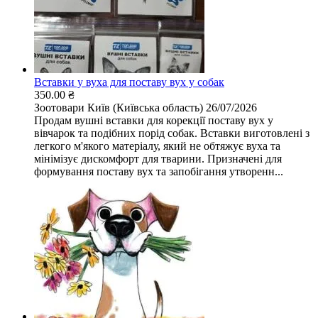
Вставки у вуха для поставу вух у собак
350.00 ₴
Зоотовари
Київ (Київська область)
26/07/2026
Продам вушні вставки для корекції поставу вух у
вівчарок та подібних порід собак. Вставки виготовлені з
легкого м'якого матеріалу, який не обтяжує вуха та
мінімізує дискомфорт для тварини. Призначені для
формування поставу вух та запобігання утворенн...