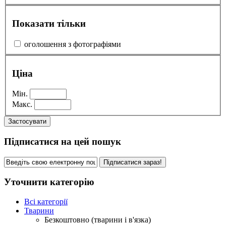
Показати тільки
оголошення з фотографіями
Ціна
Мін.
Макс.
Застосувати
Підписатися на цей пошук
Підписатися зараз!
Уточнити категорію
Всі категорії
Тварини
Безкоштовно (тварини і в'язка)