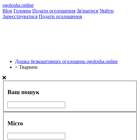
ogolosha.online
Blog
Головна
Подати оголошення
Зв'язатися
Увійти
Зареєструватися
Подати оголошення
Дошка безкоштовних оголошень ogolosha.online
>
Тварини
Ваш пошук
Місто