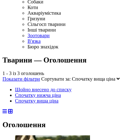
Собаки
Коти
Акваріумістика
Гризуни
Сільгосп тварини
Інші тварини
Зоотовари
В'язка
Бюро знахідок
Тварини — Оголошення
1 - 3 із 3 оголошень
Показати фільтри
Сортувати за:
Спочатку вища ціна
Щойно внесено до списку
Спочатку нижча ціна
Спочатку вища ціна
Оголошення