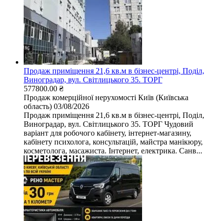
Продаж приміщення 21,6 кв.м в бізнес-центрі, Поділ,
Виноградар, вул. Світлицького 35. ТОРГ
577800.00 ₴
Продаж комерційної нерухомості
Київ (Київська
область)
03/08/2026
Продаж приміщення 21,6 кв.м в бізнес-центрі, Поділ,
Виноградар, вул. Світлицького 35. ТОРГ Чудовий
варіант для робочого кабінету, інтернет-магазину,
кабінету психолога, консультацій, майстра манікюру,
косметолога, масажиста. Інтернет, електрика. Санв...