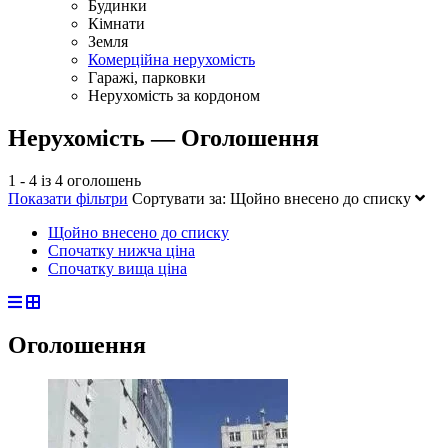
Будинки
Кімнати
Земля
Комерційна нерухомість
Гаражі, парковки
Нерухомість за кордоном
Нерухомість — Оголошення
1 - 4 із 4 оголошень
Показати фільтри
Сортувати за:
Щойно внесено до списку
Щойно внесено до списку
Спочатку нижча ціна
Спочатку вища ціна
Оголошення