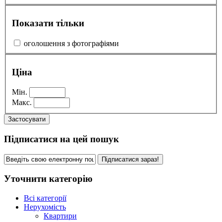
Показати тільки
оголошення з фотографіями
Ціна
Мін.
Макс.
Застосувати
Підписатися на цей пошук
Підписатися зараз!
Уточнити категорію
Всі категорії
Нерухомість
Квартири