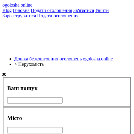
ogolosha.online
Blog
Головна
Подати оголошення
Зв'язатися
Увійти
Зареєструватися
Подати оголошення
Дошка безкоштовних оголошень ogolosha.online
>
Нерухомість
Ваш пошук
Місто