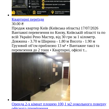
Квартирні переїзди
30.00 ₴
Продаж квартир
Київ (Київська область)
17/07/2026
Вантажні перевезення по Києву, Київській області та по
всій Україні Рено Мастер, від 30 грн за 1 кілометр.
Довжина - 3.70 м Ширина - 1.80 м Висота - 1.90 м
Грузовий обʼєм приблизно 13 м³ • Вантажне таксі та
перевезення до 2 тонн • Квартирні, офісні т...
Оренда 2-х кімнат площею 100,1 м2 цокольного поверху
офісного приміщення