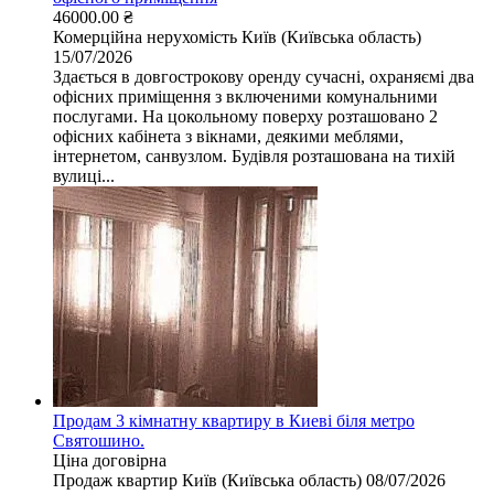
46000.00 ₴
Комерційна нерухомість
Київ (Київська область)
15/07/2026
Здається в довгострокову оренду сучасні, охраняємі два
офісних приміщення з включеними комунальними
послугами. На цокольному поверху розташовано 2
офісних кабінета з вікнами, деякими меблями,
інтернетом, санвузлом. Будівля розташована на тихій
вулиці...
Продам 3 кімнатну квартиру в Киеві біля метро
Святошино.
Ціна договірна
Продаж квартир
Київ (Київська область)
08/07/2026