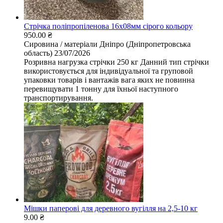
Стрічка поліпропіленова 16х08мм сірого кольору
950.00 ₴
Сировина / матеріали
Дніпро (Дніпропетровська
область)
23/07/2026
Розривна нагрузка стрічки 250 кг Данний тип стрічки
використовується для індивідуальної та груповой
упаковки товарів і вантажів вага яких не повинна
перевищувати 1 тонну для їхньої наступного
транспортирування.
Мішки паперові для деревного вугілля на 2,5-10 кг
9.00 ₴