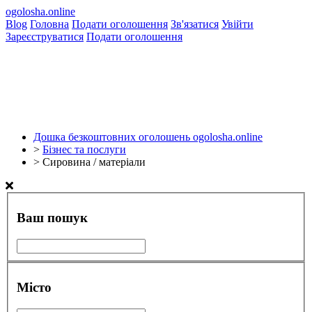
ogolosha.online
Blog
Головна
Подати оголошення
Зв'язатися
Увійти
Зареєструватися
Подати оголошення
Дошка безкоштовних оголошень ogolosha.online
>
Бізнес та послуги
>
Сировина / матеріали
Ваш пошук
Місто