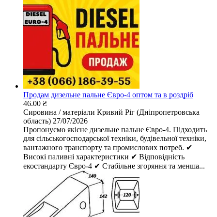
Продам дизельне пальне Євро-4 оптом та в роздріб
46.00 ₴
Сировина / матеріали
Кривий Ріг (Дніпропетровська
область)
27/07/2026
Пропонуємо якісне дизельне пальне Євро-4. Підходить
для сільськогосподарської техніки, будівельної техніки,
вантажного транспорту та промислових потреб. ✔
Високі паливні характеристики ✔ Відповідність
екостандарту Євро-4 ✔ Стабільне згоряння та менша...