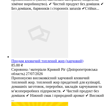
хімічне виробництво). ✔ Чистий продукт без домішок ✔
Без домішок, барвників і сторонніх запахів ✔Стійки...
Продам яловичий топлений жир (харчовий)
85.00 ₴
Сировина / матеріали
Кривий Ріг (Дніпропетровська
область)
27/07/2026
Пропонуємо високоякісний харчовий яловичий
топлений жир. топлений жир придатний для кулінарії,
домашніх заготовок, переробки, закладів харчування та
м’ясопереробних підприємств. ✔ Чистий продукт без
домішок ✔ Ніжний смак і природний аромат ✔ Високий
...