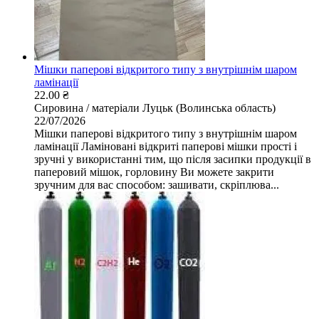
Мішки паперові відкритого типу з внутрішнім шаром
ламінації
22.00 ₴
Сировина / матеріали
Луцьк (Волинська область)
22/07/2026
Мішки паперові відкритого типу з внутрішнім шаром
ламінації Ламіновані відкриті паперові мішки прості і
зручні у використанні тим, що після засипки продукції в
паперовий мішок, горловину Ви можете закрити
зручним для вас способом: зашивати, скріплюва...