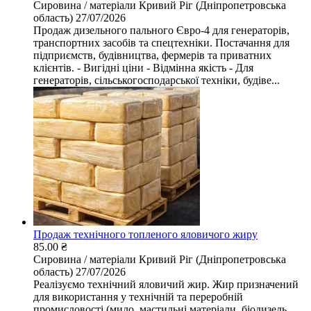
Сировина / матеріали
Кривий Ріг (Дніпропетровська
область)
27/07/2026
Продаж дизельного пального Євро-4 для генераторів,
транспортних засобів та спецтехніки. Постачання для
підприємств, будівництва, фермерів та приватних
клієнтів. - Вигідні ціни - Відмінна якість - Для
генераторів, сільськогосподарської техніки, будіве...
Продаж технічного топленого яловичого жиру
85.00 ₴
Сировина / матеріали
Кривий Ріг (Дніпропетровська
область)
27/07/2026
Реалізуємо технічний яловичий жир. Жир призначений
для використання у технічній та переробній
промисловості (мило, мастильні матеріали, біодизель,