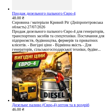
Продаж дизельного пального Євро-4
48.00 ₴
Сировина / матеріали
Кривий Ріг (Дніпропетровська
область)
27/07/2026
Продаж дизельного пального Євро-4 для генераторів,
транспортних засобів та спецтехніки. Постачання для
підприємств, будівництва, фермерів та приватних
клієнтів. - Вигідні ціни - Відмінна якість - Для
генераторів, сільськогосподарської техніки, будіве...
Дизельне паливо (Євро-4) оптом та в роздріб
46.00 ₴