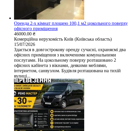
Оренда 2-х кімнат площею 100,1 м2 цокольного поверху
офісного приміщення
46000.00 ₴
Комерційна нерухомість
Київ (Київська область)
15/07/2026
Здається в довгострокову оренду сучасні, охраняємі два
офісних приміщення з включеними комунальними
послугами. На цокольному поверху розташовано 2
офісних кабінета з вікнами, деякими меблями,
інтернетом, санвузлом. Будівля розташована на тихій
вулиці...