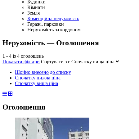
Будинки
Кімнати
Земля
Комерційна нерухомість
Гаражі, парковки
Нерухомість за кордоном
Нерухомість — Оголошення
1 - 4 із 4 оголошень
Показати фільтри
Сортувати за:
Спочатку вища ціна
Щойно внесено до списку
Спочатку нижча ціна
Спочатку вища ціна
Оголошення