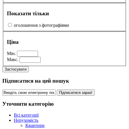
Показати тільки
оголошення з фотографіями
Ціна
Мін.
Макс.
Застосувати
Підписатися на цей пошук
Підписатися зараз!
Уточнити категорію
Всі категорії
Нерухомість
Квартири