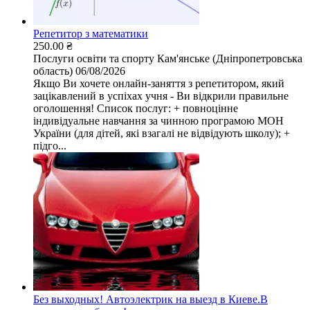
Репетитор з математики
250.00 ₴
Послуги освіти та спорту
Кам'янське (Дніпропетровська
область)
06/08/2026
Якщо Ви хочете онлайн-заняття з репетитором, який
зацікавлений в успіхах учня - Ви відкрили правильне
оголошення! Список послуг: + повноцінне
індивідуальне навчання за чинною програмою МОН
України (для дітей, які взагалі не відвідують школу); +
підго...
Без выходных! Автоэлектрик на выезд в Киеве.В