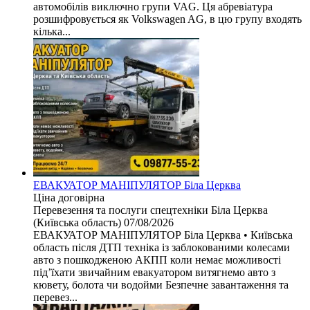
автомобілів виключно групи VAG. Ця абревіатура
розшифровується як Volkswagen AG, в цю групу входять
кілька...
ЕВАКУАТОР МАНІПУЛЯТОР Біла Церква
Ціна договірна
Перевезення та послуги спецтехніки
Біла Церква
(Київська область)
07/08/2026
ЕВАКУАТОР МАНІПУЛЯТОР Біла Церква • Київська
область після ДТП техніка із заблокованими колесами
авто з пошкодженою АКПП коли немає можливості
під’їхати звичайним евакуатором витягнемо авто з
кювету, болота чи водойми Безпечне завантаження та
перевез...