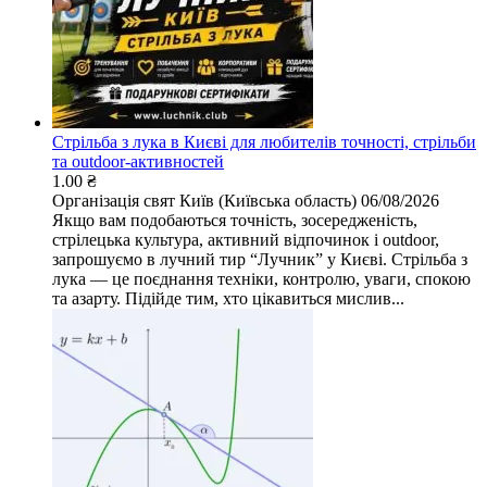
Стрільба з лука в Києві для любителів точності, стрільби
та outdoor-активностей
1.00 ₴
Організація свят
Київ (Київська область)
06/08/2026
Якщо вам подобаються точність, зосередженість,
стрілецька культура, активний відпочинок і outdoor,
запрошуємо в лучний тир “Лучник” у Києві. Стрільба з
лука — це поєднання техніки, контролю, уваги, спокою
та азарту. Підійде тим, хто цікавиться мислив...