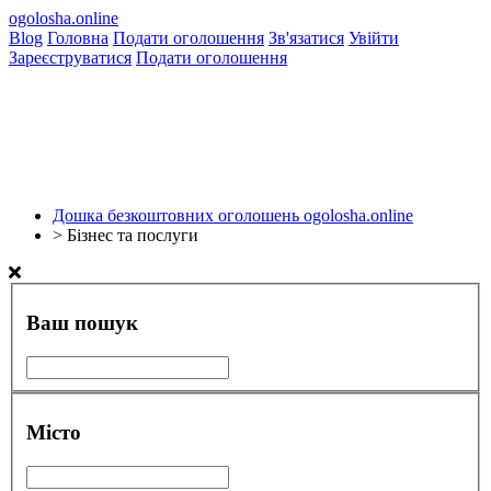
ogolosha.online
Blog
Головна
Подати оголошення
Зв'язатися
Увійти
Зареєструватися
Подати оголошення
Дошка безкоштовних оголошень ogolosha.online
>
Бізнес та послуги
Ваш пошук
Місто