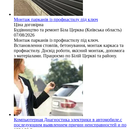
Монтаж парканів із профнастилу під ключ
Ціна договірна
Будівництво та ремонт
Біла Церква (Київська область)
07/08/2026
Монтаж парканів із профнастилу під ключ.
Встановлення стовпів, бетонування, монтаж каркаса та
профнастилу. Досвід роботи, якісний монтаж, допомога
з матеріалами. Працюємо по Білій Церкві та району.
Компьютерная Диагностика электрики в автомобиле.с
последующим выявлением причин неисправностей и по