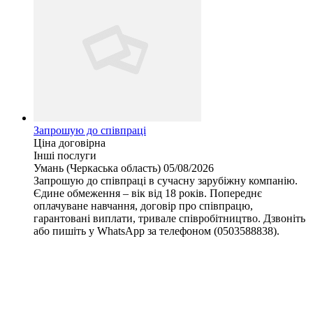
Запрошую до співпраці
Ціна договірна
Інші послуги
Умань (Черкаська область)
05/08/2026
Запрошую до співпраці в сучасну зарубіжну компанію.
Єдине обмеження – вік від 18 років. Попереднє
оплачуване навчання, договір про співпрацю,
гарантовані виплати, тривале співробітництво. Дзвоніть
або пишіть у WhatsApp за телефоном (0503588838).