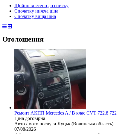
Щойно внесено до списку
Спочатку нижча ціна
Спочатку вища ціна
Оголошення
Ремонт АКПП Mercedes A / B клас CVT 722.8 722
Ціна договірна
Авто / мото послуги
Луцьк (Волинська область)
07/08/2026