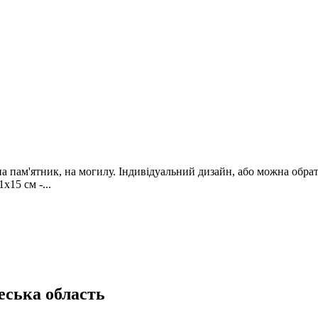
на пам'ятник, на могилу. Індивідуальний дизайн, або можна обрати
х15 см -...
еська область