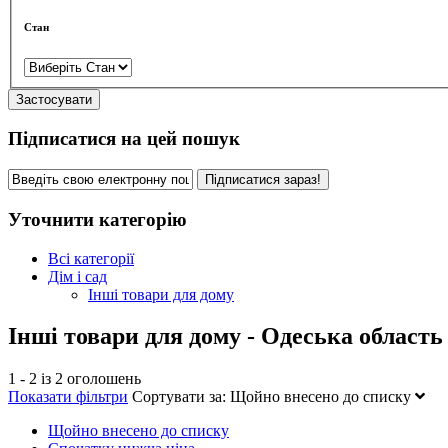
Стан
Застосувати
Підписатися на цей пошук
Підписатися зараз!
Уточнити категорію
Всі категорії
Дім і сад
Інші товари для дому
Інші товари для дому - Одеська облас
1 - 2 із 2 оголошень
Показати фільтри
Сортувати за:
Щойно внесено до списку
Щойно внесено до списку