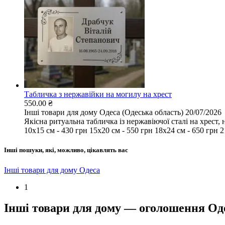
Табличка з нержавійки на могилу на хрест
550.00 ₴
Інші товари для дому
Одеса (Одеська область)
20/07/2026
Якісна ритуальна табличка із нержавіючої сталі на хрест, 
10х15 см - 430 грн 15х20 см - 550 грн 18х24 см - 650 грн 21
Інші пошуки, які, можливо, цікавлять вас
Інші товари для дому Одеса
1
Інші товари для дому — оголошення Од