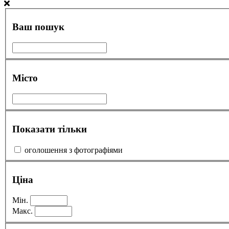
Ваш пошук
Місто
Показати тільки
оголошення з фотографіями
Ціна
Мін.
Макс.