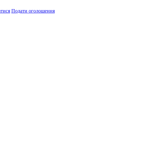
атися
Подати оголошення