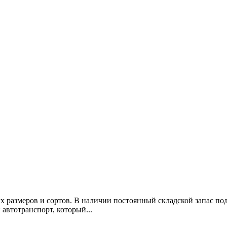
 размеров и сортов. В наличии постоянный складской запас под
 автотранспорт, который...