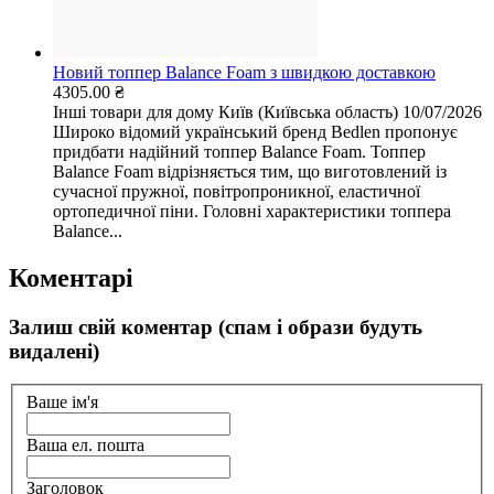
Новий топпер Balance Foam з швидкою доставкою
4305.00 ₴
Інші товари для дому
Київ (Київська область)
10/07/2026
Широко відомий український бренд Bedlen пропонує
придбати надійний топпер Balance Foam. Топпер
Balance Foam відрізняється тим, що виготовлений із
сучасної пружної, повітропроникної, еластичної
ортопедичної піни. Головні характеристики топпера
Balance...
Коментарі
Залиш свій коментар (спам і образи будуть
видалені)
Ваше ім'я
Ваша ел. пошта
Заголовок