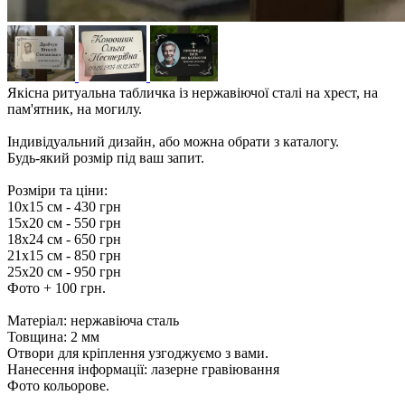
Якісна ритуальна табличка із нержавіючої сталі на хрест, на
пам'ятник, на могилу.
Індивідуальний дизайн, або можна обрати з каталогу.
Будь-який розмір під ваш запит.
Розміри та ціни:
10х15 см - 430 грн
15х20 см - 550 грн
18х24 см - 650 грн
21х15 см - 850 грн
25х20 см - 950 грн
Фото + 100 грн.
Матеріал: нержавіюча сталь
Товщина: 2 мм
Отвори для кріплення узгоджуємо з вами.
Нанесення інформації: лазерне гравіювання
Фото кольорове.