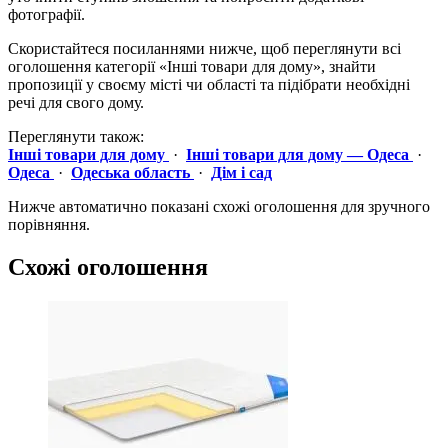
фотографії.
Скористайтеся посиланнями нижче, щоб переглянути всі
оголошення категорії «Інші товари для дому», знайти
пропозиції у своєму місті чи області та підібрати необхідні
речі для свого дому.
Переглянути також:
Інші товари для дому
·
Інші товари для дому — Одеса
·
Одеса
·
Одеська область
·
Дім і сад
Нижче автоматично показані схожі оголошення для зручного
порівняння.
Схожі оголошення