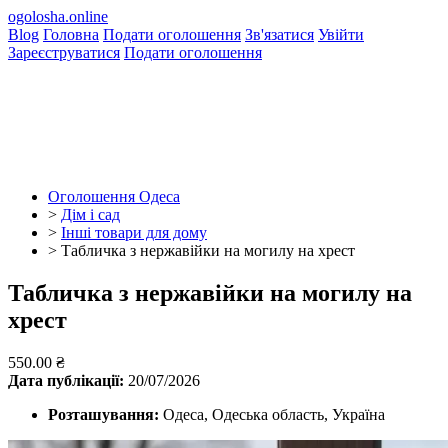
ogolosha.online
Blog
Головна
Подати оголошення
Зв'язатися
Увійти
Зареєструватися
Подати оголошення
Оголошення Одеса
>
Дім і сад
>
Інші товари для дому
>
Табличка з нержавійки на могилу на хрест
Табличка з нержавійки на могилу на
хрест
550.00 ₴
Дата публікації:
20/07/2026
Розташування:
Одеса, Одеська область, Україна