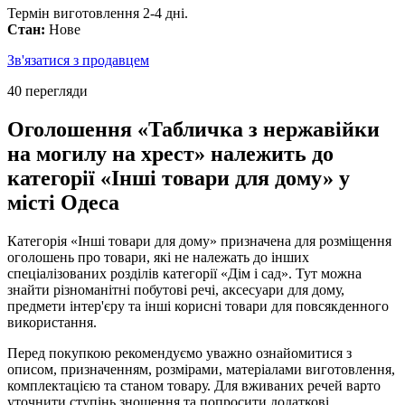
Термін виготовлення 2-4 дні.
Стан:
Нове
Зв'язатися з продавцем
40 перегляди
Оголошення «Табличка з нержавійки
на могилу на хрест» належить до
категорії «Інші товари для дому» у
місті Одеса
Категорія «Інші товари для дому» призначена для розміщення
оголошень про товари, які не належать до інших
спеціалізованих розділів категорії «Дім і сад». Тут можна
знайти різноманітні побутові речі, аксесуари для дому,
предмети інтер'єру та інші корисні товари для повсякденного
використання.
Перед покупкою рекомендуємо уважно ознайомитися з
описом, призначенням, розмірами, матеріалами виготовлення,
комплектацією та станом товару. Для вживаних речей варто
уточнити ступінь зношення та попросити додаткові