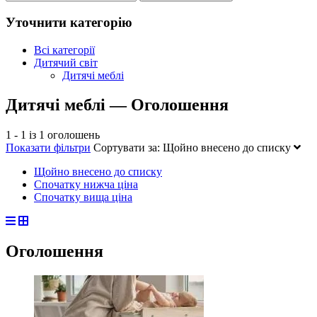
Уточнити категорію
Всі категорії
Дитячий світ
Дитячі меблі
Дитячі меблі — Оголошення
1 - 1 із 1 оголошень
Показати фільтри
Сортувати за:
Щойно внесено до списку
Щойно внесено до списку
Спочатку нижча ціна
Спочатку вища ціна
Оголошення