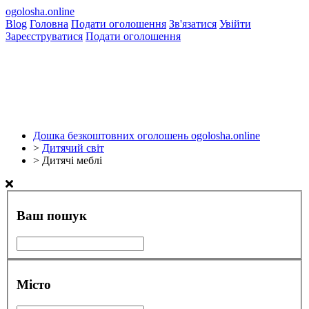
ogolosha.online
Blog
Головна
Подати оголошення
Зв'язатися
Увійти
Зареєструватися
Подати оголошення
Дошка безкоштовних оголошень ogolosha.online
>
Дитячий світ
>
Дитячі меблі
Ваш пошук
Місто