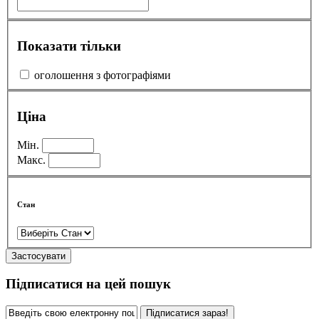
Показати тільки
оголошення з фотографіями
Ціна
Мін.
Макс.
Стан
Застосувати
Підписатися на цей пошук
Підписатися зараз!