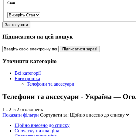
Стан
Застосувати
Підписатися на цей пошук
Підписатися зараз!
Уточнити категорію
Всі категорії
Електроніка
Телефони та аксесуари
Телефони та аксесуари - Україна — Ог
1 - 2 із 2 оголошень
Показати фільтри
Сортувати за:
Щойно внесено до списку
Щойно внесено до списку
Спочатку нижча ціна