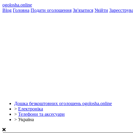
ogolosha.online
Blog
Головна
Подати оголошення
Зв'язатися
Увійти
Зареєструв
Дошка безкоштовних оголошень ogolosha.online
>
Електроніка
>
Телефони та аксесуари
>
Україна