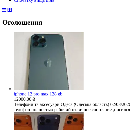
Спочатку вища ціна
Оголошення
iphone 12 pro max 128 gb
12000.00 ₴
Телефони та аксесуари
Одеса (Одеська область)
02/08/202
телефон полностью рабочий отличное состояние ,носился