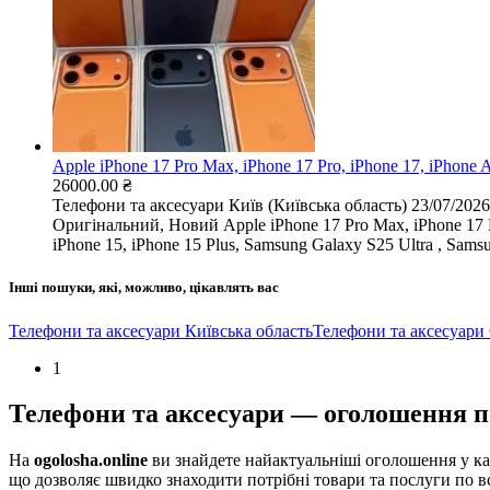
Apple iPhone 17 Pro Max, iPhone 17 Pro, iPhone 17, iPhone A
26000.00 ₴
Телефони та аксесуари
Київ (Київська область)
23/07/2026
Оригінальний, Новий Apple iPhone 17 Pro Max, iPhone 17 Pro
iPhone 15, iPhone 15 Plus, Samsung Galaxy S25 Ultra , Samsu
Інші пошуки, які, можливо, цікавлять вас
Телефони та аксесуари Київська область
Телефони та аксесуари
1
Телефони та аксесуари — оголошення по
На
ogolosha.online
ви знайдете найактуальніші оголошення у ка
що дозволяє швидко знаходити потрібні товари та послуги по вс