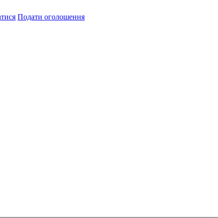
атися
Подати оголошення