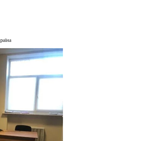
країна