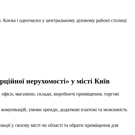
м. Києва і одночасно у центральному діловому районі столиці
ційної нерухомості» у місті Київ
 офіси, магазини, склади, виробничі приміщення, торгові
комунікацій, умови оренди, додаткові платежі та можливість
ції у своєму місті чи області та обрати приміщення для