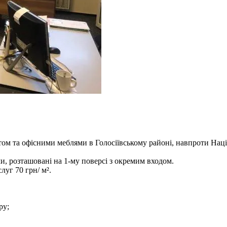
том та офісними меблями в Голосіївському районі, навпроти Наці
, розташовані на 1-му поверсі з окремим входом.
луг 70 грн/ м².
ру;