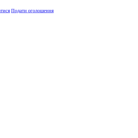
атися
Подати оголошення