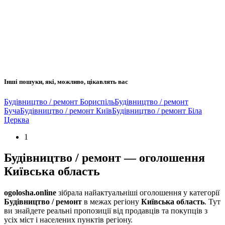
Інші пошуки, які, можливо, цікавлять вас
Будівництво / ремонт Бориспіль
Будівництво / ремонт
Буча
Будівництво / ремонт Київ
Будівництво / ремонт Біла
Церква
1
Будівництво / ремонт — оголошення
Київська область
ogolosha.online
зібрала найактуальніші оголошення у категорії
Будівництво / ремонт
в межах регіону
Київська область
. Тут
ви знайдете реальні пропозиції від продавців та покупців з
усіх міст і населених пунктів регіону.