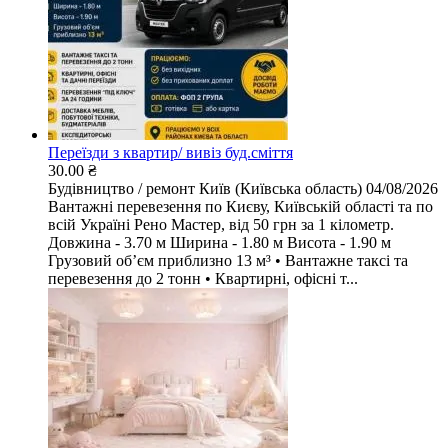
Переїзди з квартир/ вивіз буд.сміття
30.00 ₴
Будівництво / ремонт
Київ (Київська область)
04/08/2026
Вантажні перевезення по Києву, Київській області та по
всій Україні Рено Мастер, від 50 грн за 1 кілометр.
Довжина - 3.70 м Ширина - 1.80 м Висота - 1.90 м
Грузовий обʼєм приблизно 13 м³ • Вантажне таксі та
перевезення до 2 тонн • Квартирні, офісні т...