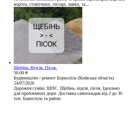
ворота, стовпчики, ліхтарі, лавки, та...
Щебінь. Відсів. Пісок.
50.00 ₴
Будівництво / ремонт
Бориспіль (Київська область)
24/07/2026
Дорожня суміш. ШПС. Щебінь, відсів, пісок. Ідеально
для проблемних доріг. Доставка самоскидам від 2 до 30
тон. Бориспіль та район.