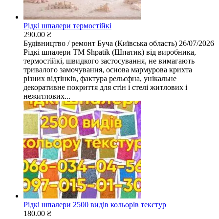
Рідкі шпалери термостійкі
290.00 ₴
Будівництво / ремонт
Буча (Київська область)
26/07/2026
Рідкі шпалери ТМ Shpatik (Шпатик) від виробника,
термостійкі, швидкого застосування, не вимагають
тривалого замочування, основа мармурова крихта
різних відтінків, фактура рельєфна, унікальне
декоративне покриття для стін і стелі житлових і
нежитлових...
Рідкі шпалери 2500 видів кольорів текстур
180.00 ₴