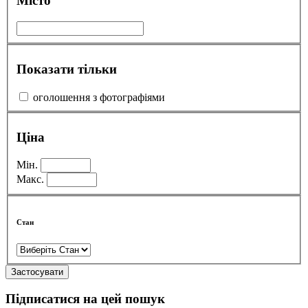
Місто
Показати тільки
оголошення з фотографіями
Ціна
Мін.
Макс.
Стан
Застосувати
Підписатися на цей пошук