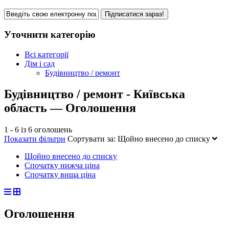
Підписатися зараз!
Уточнити категорію
Всі категорії
Дім і сад
Будівництво / ремонт
Будівництво / ремонт - Київська
область — Оголошення
1 - 6 із 6 оголошень
Показати фільтри
Сортувати за:
Щойно внесено до списку
Щойно внесено до списку
Спочатку нижча ціна
Спочатку вища ціна
Оголошення