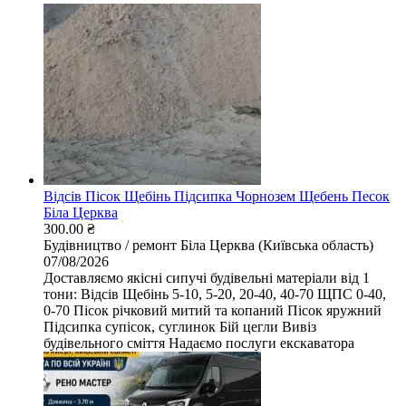
Відсів Пісок Щебінь Підсипка Чорнозем Щебень Песок
Біла Церква
300.00 ₴
Будівництво / ремонт
Біла Церква (Київська область)
07/08/2026
Доставляємо якісні сипучі будівельні матеріали від 1
тони: Відсів Щебінь 5-10, 5-20, 20-40, 40-70 ЩПС 0-40,
0-70 Пісок річковий митий та копаний Пісок яружний
Підсипка супісок, суглинок Бій цегли Вивіз
будівельного сміття Надаємо послуги екскаватора