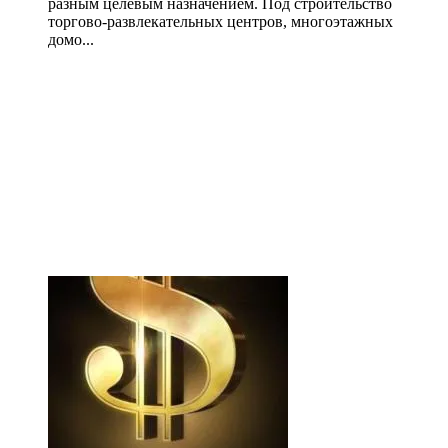
разным целевым назначением. Под строительство
торгово-развлекательных центров, многоэтажных
домо...