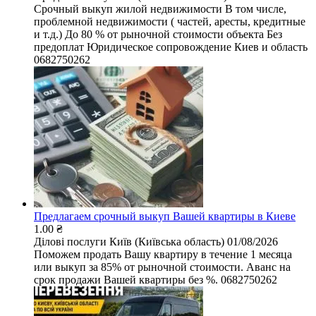
Срочный выкуп жилой недвижимости В том числе,
проблемной недвижимости ( частей, аресты, кредитные
и т.д.) До 80 % от рыночной стоимости объекта Без
предоплат Юридическое сопровождение Киев и область
0682750262
Предлагаем срочный выкуп Вашей квартиры в Киеве
1.00 ₴
Ділові послуги
Київ (Київська область)
01/08/2026
Поможем продать Вашу квартиру в течение 1 месяца
или выкуп за 85% от рыночной стоимости. Аванс на
срок продажи Вашей квартиры без %. 0682750262