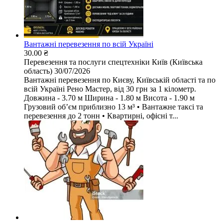
Вантажні перевезення по всій Україні
30.00 ₴
Перевезення та послуги спецтехніки
Київ (Київська
область)
30/07/2026
Вантажні перевезення по Києву, Київській області та по
всій Україні Рено Мастер, від 30 грн за 1 кілометр.
Довжина - 3.70 м Ширина - 1.80 м Висота - 1.90 м
Грузовий обʼєм приблизно 13 м³ • Вантажне таксі та
перевезення до 2 тонн • Квартирні, офісні т...