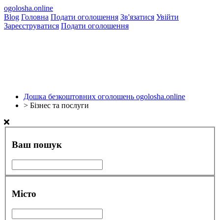
ogolosha.online
Blog
Головна
Подати оголошення
Зв'язатися
Увійти
Зареєструватися
Подати оголошення
Дошка безкоштовних оголошень ogolosha.online
>
Бізнес та послуги
Ваш пошук
Місто