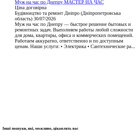
Муж на час по Днепру МАСТЕР НА ЧАС
Ціна договірна
Будівництво та ремонт
Дніпро (Дніпропетровська
область)
30/07/2026
Муж на час по Днепру — быстрое решение бытовых и
ремонтных задач. Выполняем работы любой сложности
для дома, квартиры, офиса и коммерческих помещений.
Работаем аккуратно, ответственно и по доступным
ценам. Наши услуги: • Электрика • Сантехнические ра...
Інші пошуки, які, можливо, цікавлять вас