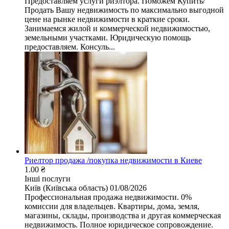
Предоставляем услуги риэлтора. Поможем Купить/
Продать Вашу недвижимость по максимально выгодной
цене на рынке недвижимости в краткие сроки.
Занимаемся жилой и коммерческой недвижимостью,
земельными участками. Юридическую помощь
предоставляем. Консуль...
Риелтор продажа /покупка недвижимости в Киеве
1.00 ₴
Інші послуги
Київ (Київська область)
01/08/2026
Профессиональная продажа недвижимости. 0%
комиссии для владельцев. Квартиры, дома, земля,
магазины, склады, производства и другая коммерческая
недвижимость. Полное юридическое сопровождение.