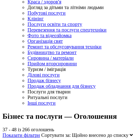
Краса / здоров'я
Догляд за дітьми та літніми людьми
Побутові послуги
Клінінг
Послуги освіти та спорту
Перевезення та послуги спецтехніки
Фото та відеозйомка
Організація свят
Ремонт та обслуговування техніки
Будівництво та ремонт
Сировина / матеріали
Прийом вторсировини
Туризм / іміграція
Ділові послуги
Продаж бізнесу
Продаж обладнання для бізнесу
Послуги для тварин
Ритуальні послуги
Інші послуги
Бізнес та послуги — Оголошення
37 - 48 із 266 оголошень
Показати фільтри
Сортувати за:
Щойно внесено до списку