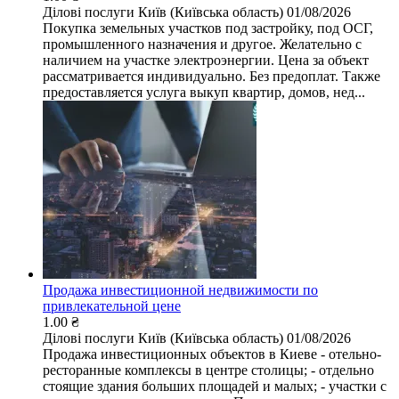
Ділові послуги
Київ (Київська область)
01/08/2026
Покупка земельных участков под застройку, под ОСГ,
промышленного назначения и другое. Желательно с
наличием на участке электроэнергии. Цена за объект
рассматривается индивидуально. Без предоплат. Также
предоставляется услуга выкуп квартир, домов, нед...
Продажа инвестиционной недвижимости по
привлекательной цене
1.00 ₴
Ділові послуги
Київ (Київська область)
01/08/2026
Продажа инвестиционных объектов в Киеве - отельно-
ресторанные комплексы в центре столицы; - отдельно
стоящие здания больших площадей и малых; - участки с