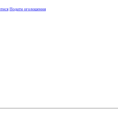
атися
Подати оголошення