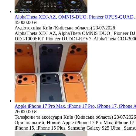
AlphaTheta XDJ-AZ, OMNIS-DUO, Pioneer OPUS-QUAD, P
45000.00 ₴
Аудіотехніка
Київ (Київська область)
23/07/2026
AlphaTheta XDJ-AZ, AlphaTheta OMNIS-DUO , Pioneer DJ
DDJ-1000SRT, Pioneer DJ DDJ-REV7, AlphaTheta CDJ-3000X,
Apple iPhone 17 Pro Max, iPhone 17 Pro, iPhone 17, iPhone A
26000.00 ₴
Телефони та аксесуари
Київ (Київська область)
23/07/2026
Оригінальний, Новий Apple iPhone 17 Pro Max, iPhone 17 Pro
iPhone 15, iPhone 15 Plus, Samsung Galaxy S25 Ultra , Samsu