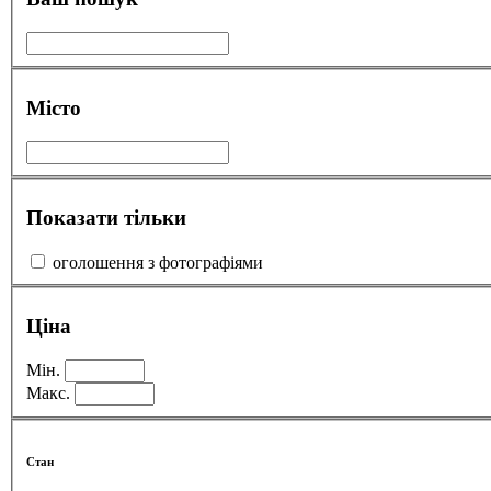
Місто
Показати тільки
оголошення з фотографіями
Ціна
Мін.
Макс.
Стан