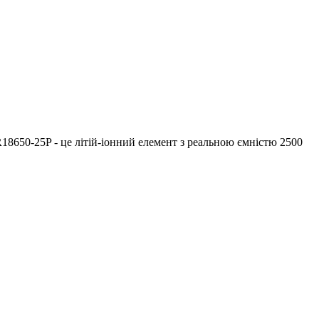
R18650-25P - це літій-іонний елемент з реальною ємністю 2500