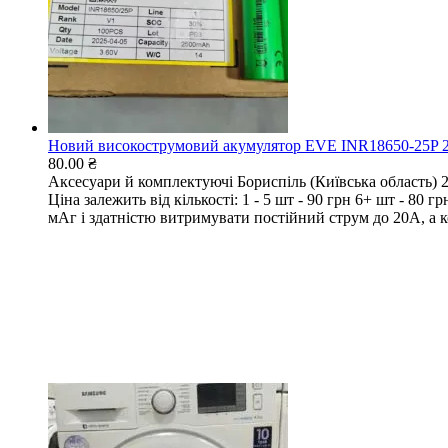
Новий високострумовий акумулятор EVE INR18650-25P 
80.00 ₴
Аксесуари й комплектуючі
Бориспіль (Київська область)
Ціна залежить від кількості: 1 - 5 шт - 90 грн 6+ шт - 
мАг і здатністю витримувати постійний струм до 20А, а ко