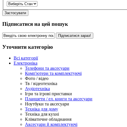
Застосувати
Підписатися на цей пошук
Підписатися зараз!
Уточнити категорію
Всі категорії
Електроніка
Телефони та аксесуари
Комп'ютери та комплектуючі
Фото / відео
Тв / відеотехніка
Аудіотехніка
Ігри та ігрові приставки
Планшети / ел. книги та аксесуари
Ноутбуки та аксесуари
Техніка для дому
Техніка для кухні
Кліматичне обладнання
Аксесуари й комплектуючі