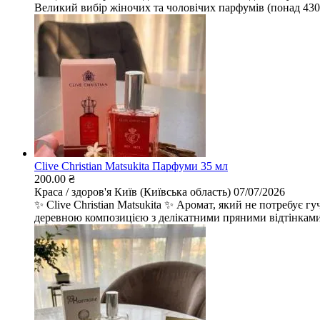
Великий вибір жіночих та чоловічих парфумів (понад 430 а
Clive Christian Matsukita Парфуми 35 мл
200.00 ₴
Краса / здоров'я
Київ (Київська область)
07/07/2026
✨ Clive Christian Matsukita ✨ Аромат, який не потребує 
деревною композицією з делікатними пряними відтінками, 