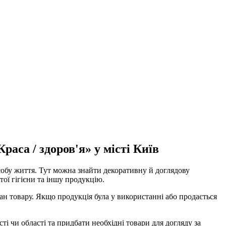
аса / здоров'я» у місті Київ
особу життя. Тут можна знайти декоративну й доглядову
тої гігієни та іншу продукцію.
ан товару. Якщо продукція була у використанні або продається
ті чи області та придбати необхідні товари для догляду за