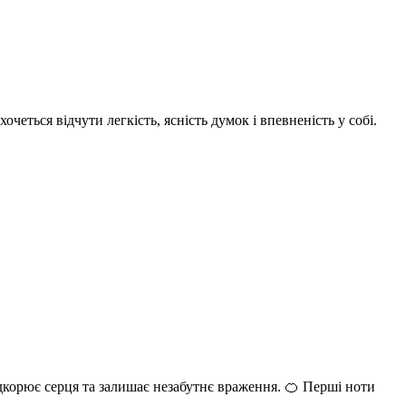
ться відчути легкість, ясність думок і впевненість у собі.
 підкорює серця та залишає незабутнє враження. 🍊 Перші ноти