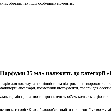
них образів, так і для особливих моментів.
Парфуми 35 мл» належить до категорії «Кр
товарів для догляду за зовнішністю та підтримання здорового сп
 манікюрні аксесуари, косметичні інструменти, товари для особис
ад, термін придатності, призначення, об'єм, комплектацію та ст
ня категорії «Краса / здоров'я», знайти пропозиції у своєму міс