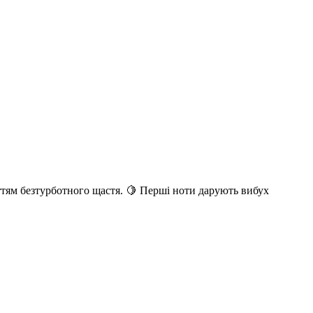
ттям безтурботного щастя. 🍋 Перші ноти дарують вибух