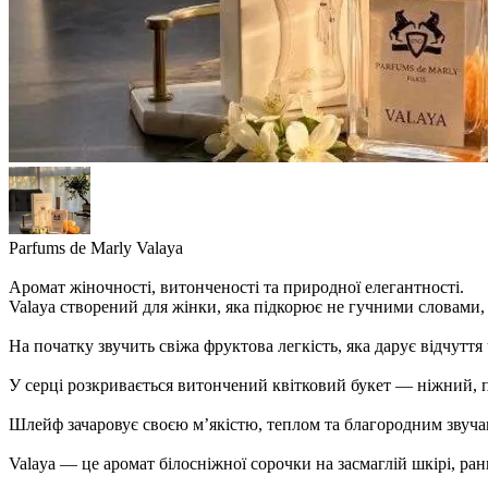
Parfums de Marly Valaya
Аромат жіночності, витонченості та природної елегантності.
Valaya створений для жінки, яка підкорює не гучними словами, 
На початку звучить свіжа фруктова легкість, яка дарує відчуття 
У серці розкривається витончений квітковий букет — ніжний, 
Шлейф зачаровує своєю м’якістю, теплом та благородним звучан
Valaya — це аромат білосніжної сорочки на засмаглій шкірі, ран