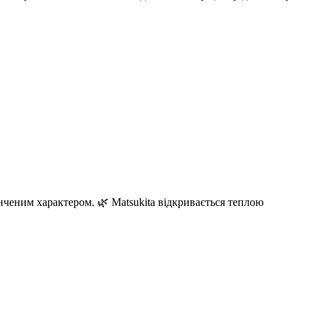
онченим характером. 🌿 Matsukita відкривається теплою