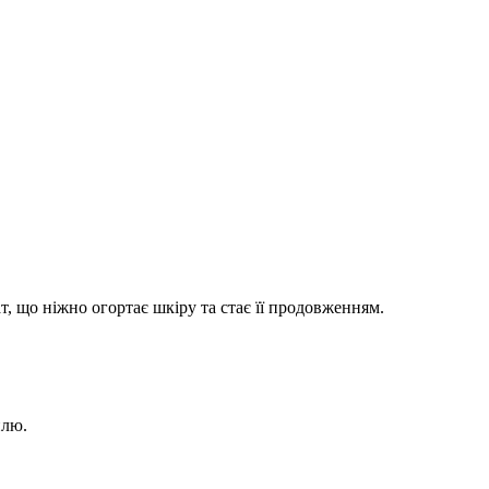
, що ніжно огортає шкіру та стає її продовженням.
илю.