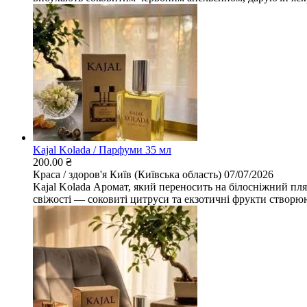
Kajal Kolada / Парфуми 35 мл
200.00 ₴
Краса / здоров'я
Київ (Київська область)
07/07/2026
Kajal Kolada Аромат, який переносить на білосніжний пл
свіжості — соковиті цитруси та екзотичні фрукти створюю