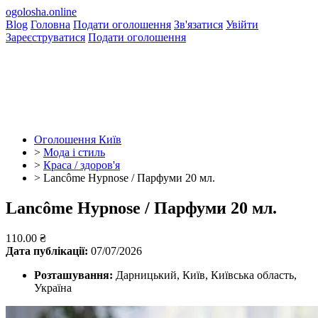
ogolosha.online
Blog
Головна
Подати оголошення
Зв'язатися
Увійти
Зареєструватися
Подати оголошення
Оголошення Київ
>
Мода і стиль
>
Краса / здоров'я
>
Lancôme Hypnose / Парфуми 20 мл.
Lancôme Hypnose / Парфуми 20 мл.
110.00 ₴
Дата публікації:
07/07/2026
Розташування:
Дарницький, Київ, Київська область,
Україна