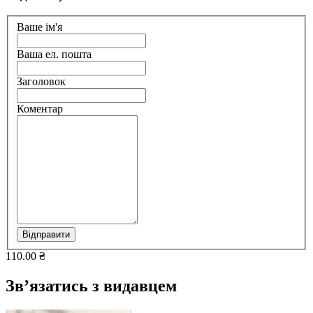
Ваше ім'я
Ваша ел. пошта
Заголовок
Коментар
Відправити
110.00 ₴
Зв’язатись з видавцем