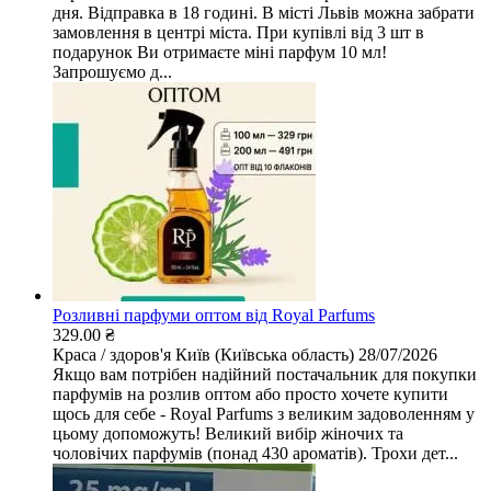
дня. Відправка в 18 годині. В місті Львів можна забрати
замовлення в центрі міста. При купівлі від 3 шт в
подарунок Ви отримаєте міні парфум 10 мл!
Запрошуємо д...
Розливні парфуми оптом від Royal Parfums
329.00 ₴
Краса / здоров'я
Київ (Київська область)
28/07/2026
Якщо вам потрібен надійний постачальник для покупки
парфумів на розлив оптом або просто хочете купити
щось для себе - Royal Parfums з великим задоволенням у
цьому допоможуть! Великий вибір жіночих та
чоловічих парфумів (понад 430 ароматів). Трохи дет...