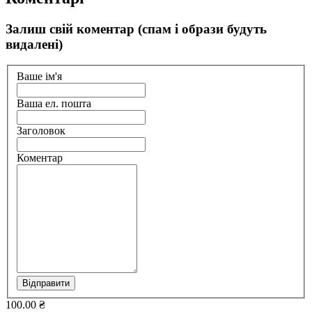
Залиш свій коментар (спам і образи будуть
видалені)
Ваше ім'я
Ваша ел. пошта
Заголовок
Коментар
Відправити
100.00 ₴