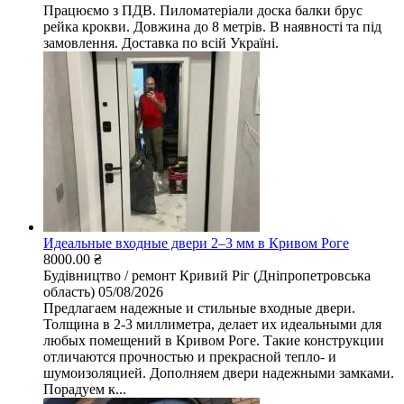
Працюємо з ПДВ. Пиломатеріали доска балки брус
рейка крокви. Довжина до 8 метрів. В наявності та під
замовлення. Доставка по всій Україні.
Идеальные входные двери 2–3 мм в Кривом Роге
8000.00 ₴
Будівництво / ремонт
Кривий Ріг (Дніпропетровська
область)
05/08/2026
Предлагаем надежные и стильные входные двери.
Толщина в 2-3 миллиметра, делает их идеальными для
любых помещений в Кривом Роге. Такие конструкции
отличаются прочностью и прекрасной тепло- и
шумоизоляцией. Дополняем двери надежными замками.
Порадуем к...