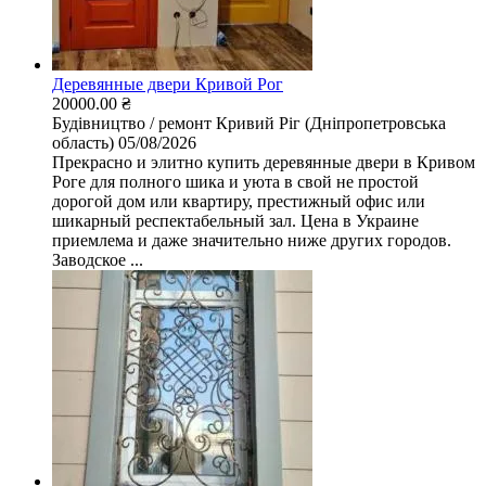
Деревянные двери Кривой Рог
20000.00 ₴
Будівництво / ремонт
Кривий Ріг (Дніпропетровська
область)
05/08/2026
Прекрасно и элитно купить деревянные двери в Кривом
Роге для полного шика и уюта в свой не простой
дорогой дом или квартиру, престижный офис или
шикарный респектабельный зал. Цена в Украине
приемлема и даже значительно ниже других городов.
Заводское ...