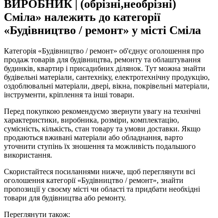
ВИРОБНИК | (обрізні,необрізні)
Сміла» належить до категорії
«Будівництво / ремонт» у місті Сміла
Категорія «Будівництво / ремонт» об'єднує оголошення про
продаж товарів для будівництва, ремонту та облаштування
будинків, квартир і присадибних ділянок. Тут можна знайти
будівельні матеріали, сантехніку, електротехнічну продукцію,
оздоблювальні матеріали, двері, вікна, покрівельні матеріали,
інструменти, кріплення та інші товари.
Перед покупкою рекомендуємо звернути увагу на технічні
характеристики, виробника, розміри, комплектацію,
сумісність, кількість, стан товару та умови доставки. Якщо
продаються вживані матеріали або обладнання, варто
уточнити ступінь їх зношення та можливість подальшого
використання.
Скористайтеся посиланнями нижче, щоб переглянути всі
оголошення категорії «Будівництво / ремонт», знайти
пропозиції у своєму місті чи області та придбати необхідні
товари для будівництва або ремонту.
Переглянути також: