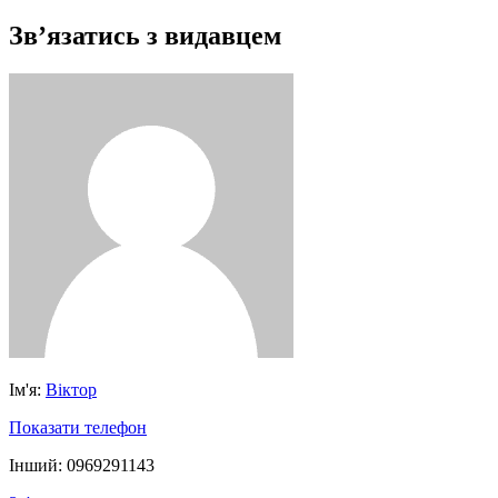
Зв’язатись з видавцем
Ім'я:
Віктор
Показати телефон
Інший:
0969291143