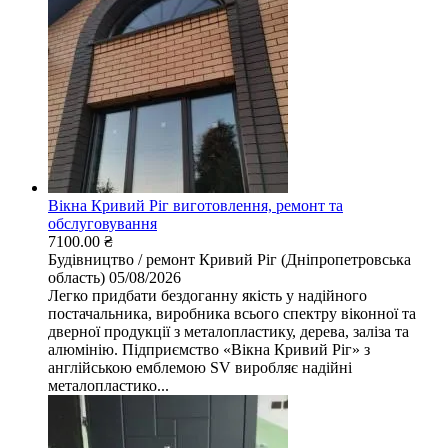
Вікна Кривий Ріг виготовлення, ремонт та
обслуговування
7100.00 ₴
Будівництво / ремонт
Кривий Ріг (Дніпропетровська
область)
05/08/2026
Легко придбати бездоганну якість у надійного
постачальника, виробника всього спектру віконної та
дверної продукції з металопластику, дерева, заліза та
алюмінію. Підприємство «Вікна Кривий Ріг» з
англійською емблемою SV виробляє надійні
металопластико...