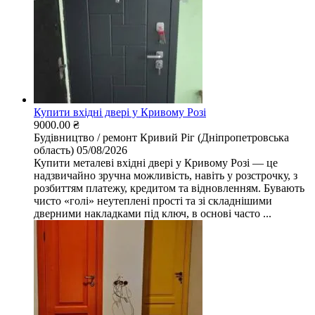
Купити вхідні двері у Кривому Розі
9000.00 ₴
Будівництво / ремонт
Кривий Ріг (Дніпропетровська
область)
05/08/2026
Купити металеві вхідні двері у Кривому Розі — це
надзвичайно зручна можливість, навіть у розстрочку, з
розбиттям платежу, кредитом та відновленням. Бувають
чисто «голі» неутеплені прості та зі складнішими
дверними накладками під ключ, в основі часто ...