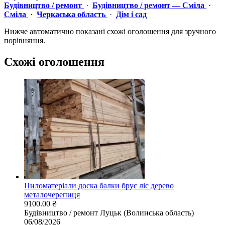
Будівництво / ремонт
·
Будівництво / ремонт — Сміла
·
Сміла
·
Черкаська область
·
Дім і сад
Нижче автоматично показані схожі оголошення для зручного
порівняння.
Схожі оголошення
Пиломатеріали доска балки брус ліс дерево
металочерепиця
9100.00 ₴
Будівництво / ремонт
Луцьк (Волинська область)
06/08/2026