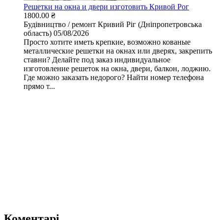
Решетки на окна и двери изготовить Кривой Рог
1800.00 ₴
Будівництво / ремонт
Кривий Ріг (Дніпропетровська
область)
05/08/2026
Просто хотите иметь крепкие, возможно кованые
металлические решетки на окнах или дверях, закрепить
ставни? Делайте под заказ индивидуальное
изготовление решеток на окна, двери, балкон, лоджию.
Где можно заказать недорого? Найти номер телефона
прямо т...
Коментарі