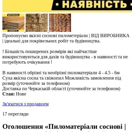
Пропонуємо якісні соснові пилометеріали | ВІД ВИРОБНИКА
| ідеальні для покрівельних робіт та будівництва.
! Більшість поширених розмірів які найчастіше
використовуються для дахів та будівництва - в наявності та не
потребують очікування !
В наявності обрізні та необрізні пиломатеріали 4 - 4.5 - 6м
Суха якісна сосна та свіжопил Можливість замовлення під
розмір (уточнюйте за телефоном)
Доставка по Черкаській області (уточнюйте за телефоном)
Стан:
Нове
Зв'язатися з продавцем
17 перегляди
Оголошення «Пиломатеріали соснові |