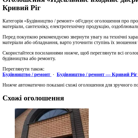
Кривий Ріг
Категорія «Будівництво / ремонт» об'єднує оголошення про про
матеріали, сантехніку, електротехнічну продукцію, оздоблювальн
Перед покупкою рекомендуємо звернути увагу на технічні харак
матеріали або обладнання, варто уточнити ступінь їх зношення
Скористайтеся посиланнями нижче, щоб переглянути всі оголошен
будівництва або ремонту.
Переглянути також:
Будівництво / ремонт
·
Будівництво / ремонт — Кривий Ріг
Нижче автоматично показані схожі оголошення для зручного п
Схожі оголошення