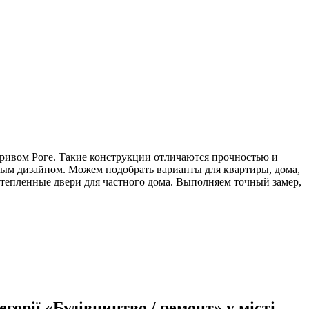
ривом Роге. Такие конструкции отличаются прочностью и
ым дизайном. Можем подобрать варианты для квартиры, дома,
тепленные двери для частного дома. Выполняем точный замер,
орії «Будівництво / ремонт» у місті