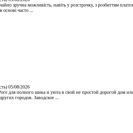
чайно зручна можливість, навіть у розстрочку, з розбиттям плате
основі часто ...
сть)
05/08/2026
Роге для полного шика и уюта в свой не простой дорогой дом 
ругих городов. Заводское ...