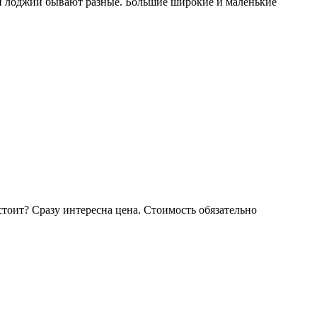
 и лоджии бывают разные. Большие широкие и маленькие
тоит? Сразу интересна цена. Стоимость обязательно