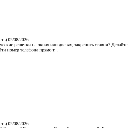
сть)
05/08/2026
еские решетки на окнах или дверях, закрепить ставни? Делайте
ти номер телефона прямо т...
сть)
05/08/2026