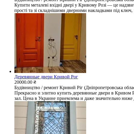
Купити металеві вхідні двері у Кривому Розі — це надзви
прості та зі складнішими дверними накладками під ключ, в 
Деревянные двери Кривой Рог
20000.00 ₴
Будівництво / ремонт
Кривий Ріг (Дніпропетровська обла
Прекрасно и элитно купить деревянные двери в Кривом 
зал. Цена в Украине приемлема и даже значительно ниже д