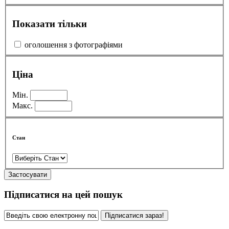
Показати тільки
оголошення з фотографіями
Ціна
Мін.
Макс.
Стан
Застосувати
Підписатися на цей пошук
Підписатися зараз!