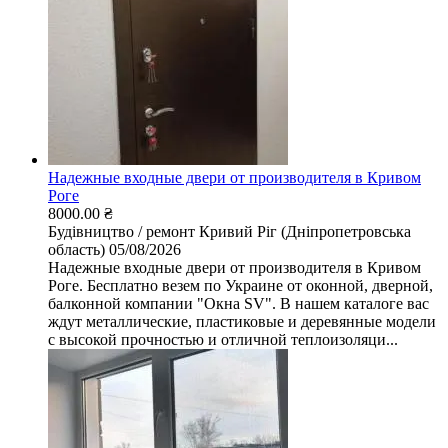
Надежные входные двери от производителя в Кривом
Роге
8000.00 ₴
Будівництво / ремонт
Кривий Ріг (Дніпропетровська
область)
05/08/2026
Надежные входные двери от производителя в Кривом
Роге. Бесплатно везем по Украине от оконной, дверной,
балконной компании "Окна SV". В нашем каталоге вас
ждут металлические, пластиковые и деревянные модели
с высокой прочностью и отличной теплоизоляци...