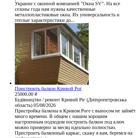
Украине с оконной компанией "Окна SV". На все
сезоны года нам нужны качественные
металлопластиковые окна. Их универсальность и
теплые характеристики до...
Пристроить балкон Кривой Рог
25000.00 ₴
Будівництво / ремонт
Кривий Ріг (Дніпропетровська
область)
05/08/2026
Пристройка балкона в Кривом Роге с выносом не займёт
много времени. В общем с нашим хорошим
настроенным подходом построить балкон под ключ
можно примерно за месяц идеально полностью.
Пристроить балконный каркас, скажу я вам, беремся на