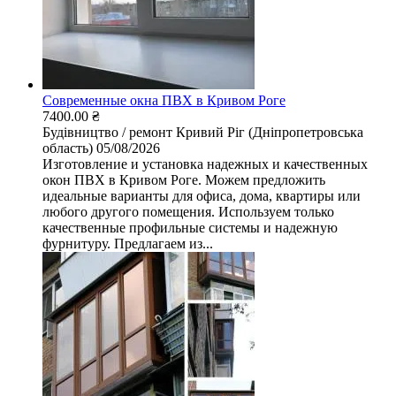
Современные окна ПВХ в Кривом Роге
7400.00 ₴
Будівництво / ремонт
Кривий Ріг (Дніпропетровська
область)
05/08/2026
Изготовление и установка надежных и качественных
окон ПВХ в Кривом Роге. Можем предложить
идеальные варианты для офиса, дома, квартиры или
любого другого помещения. Используем только
качественные профильные системы и надежную
фурнитуру. Предлагаем из...