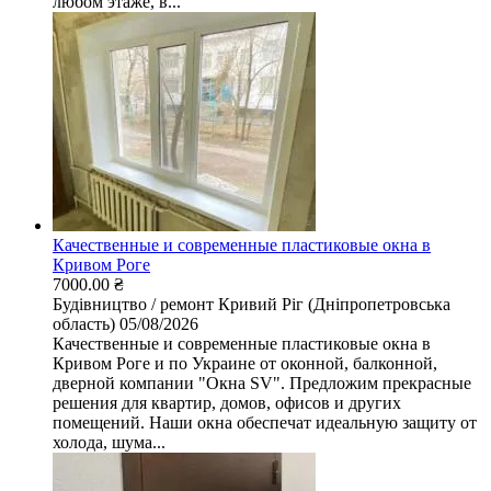
любом этаже, в...
Качественные и современные пластиковые окна в
Кривом Роге
7000.00 ₴
Будівництво / ремонт
Кривий Ріг (Дніпропетровська
область)
05/08/2026
Качественные и современные пластиковые окна в
Кривом Роге и по Украине от оконной, балконной,
дверной компании "Окна SV". Предложим прекрасные
решения для квартир, домов, офисов и других
помещений. Наши окна обеспечат идеальную защиту от
холода, шума...