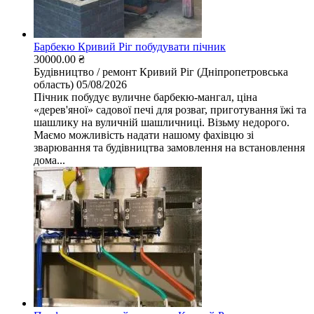
Барбекю Кривий Ріг побудувати пічник
30000.00 ₴
Будівництво / ремонт
Кривий Ріг (Дніпропетровська
область)
05/08/2026
Пічник побудує вуличне барбекю-мангал, ціна
«дерев'яної» садової печі для розваг, приготування їжі та
шашлику на вуличній шашличниці. Візьму недорого.
Маємо можливість надати нашому фахівцю зі
зварювання та будівництва замовлення на встановлення
дома...