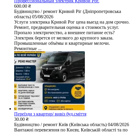
Профессиональный электрик Кривой Рог.
600.00 ₴
Будівництво / ремонт
Кривий Ріг (Дніпропетровська
область)
05/08/2026
Услуги электрика Кривой Рог цена выезд на дом срочно.
Ремонт, предварительная оценка и стоимость услуг.
Пропало электричество, а внешнее питание есть?
Электрик берется от мелкого до крупного заказа.
Промышленные объёмы и квартирные мелочи.
Ремонтные ...
Переїзди з квартир/ вивіз буд.сміття
30.00 ₴
Будівництво / ремонт
Київ (Київська область)
04/08/2026
Вантажні перевезення по Києву, Київській області та по