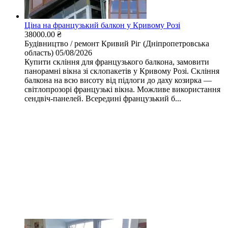
Ціна на французький балкон у Кривому Розі
38000.00 ₴
Будівництво / ремонт
Кривий Ріг (Дніпропетровська
область)
05/08/2026
Купити скління для французького балкона, замовити
панорамні вікна зі склопакетів у Кривому Розі. Скління
балкона на всю висоту від підлоги до даху козирка —
світлопрозорі французькі вікна. Можливе використання
сендвіч-панелей. Всередині французький б...