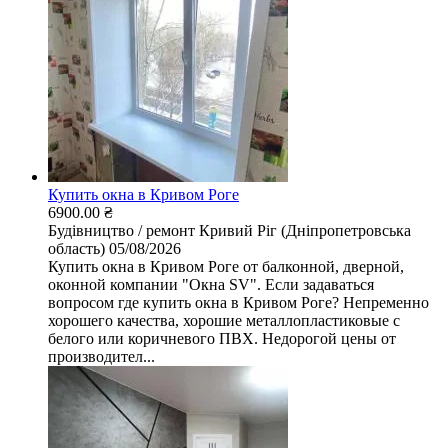
Купить окна в Кривом Роге
6900.00 ₴
Будівництво / ремонт
Кривий Ріг (Дніпропетровська
область)
05/08/2026
Купить окна в Кривом Роге от балконной, дверной,
оконной компании "Окна SV". Если задаваться
вопросом где купить окна в Кривом Роге? Непременно
хорошего качества, хорошие металлопластиковые с
белого или коричневого ПВХ. Недорогой цены от
производител...