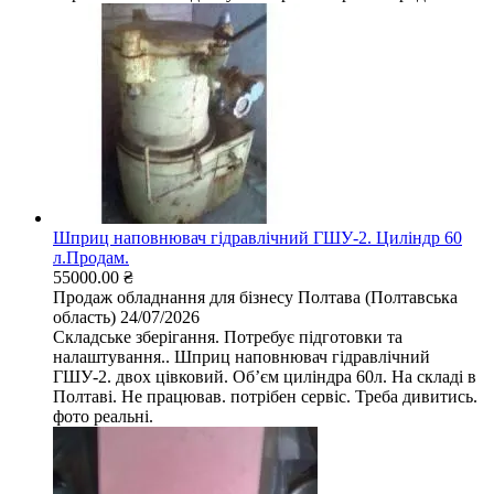
Шприц наповнювач гідравлічний ГШУ-2. Циліндр 60
л.Продам.
55000.00 ₴
Продаж обладнання для бізнесу
Полтава (Полтавська
область)
24/07/2026
Складське зберігання. Потребує підготовки та
налаштування.. Шприц наповнювач гідравлічний
ГШУ-2. двох цівковий. Обʼєм циліндра 60л. На складі в
Полтаві. Не працював. потрібен сервіс. Треба дивитись.
фото реальні.