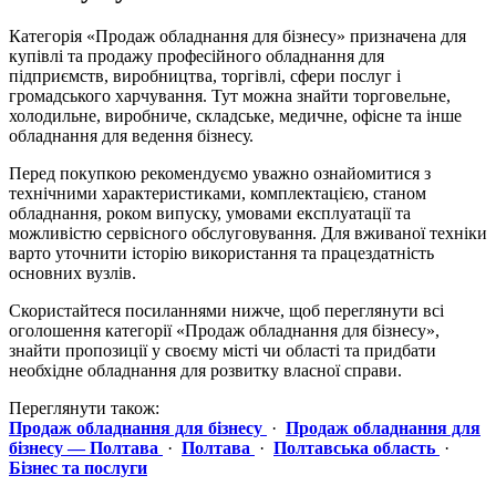
Категорія «Продаж обладнання для бізнесу» призначена для
купівлі та продажу професійного обладнання для
підприємств, виробництва, торгівлі, сфери послуг і
громадського харчування. Тут можна знайти торговельне,
холодильне, виробниче, складське, медичне, офісне та інше
обладнання для ведення бізнесу.
Перед покупкою рекомендуємо уважно ознайомитися з
технічними характеристиками, комплектацією, станом
обладнання, роком випуску, умовами експлуатації та
можливістю сервісного обслуговування. Для вживаної техніки
варто уточнити історію використання та працездатність
основних вузлів.
Скористайтеся посиланнями нижче, щоб переглянути всі
оголошення категорії «Продаж обладнання для бізнесу»,
знайти пропозиції у своєму місті чи області та придбати
необхідне обладнання для розвитку власної справи.
Переглянути також:
Продаж обладнання для бізнесу
·
Продаж обладнання для
бізнесу — Полтава
·
Полтава
·
Полтавська область
·
Бізнес та послуги