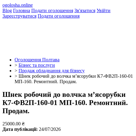
ogolosha.online
Blog
Головна
Подати оголошення
Зв'язатися
Увійти
Зареєструватися
Подати оголошення
Оголошення Полтава
>
Бізнес та послуги
>
Продаж обладнання для бізнесу
>
Шнек робочий до волчка мʼясорубки К7-ФВ2П-160-01
МП-160. Ремонтний. Продам.
Шнек робочий до волчка мʼясорубки
К7-ФВ2П-160-01 МП-160. Ремонтний.
Продам.
25000.00 ₴
Дата публікації:
24/07/2026