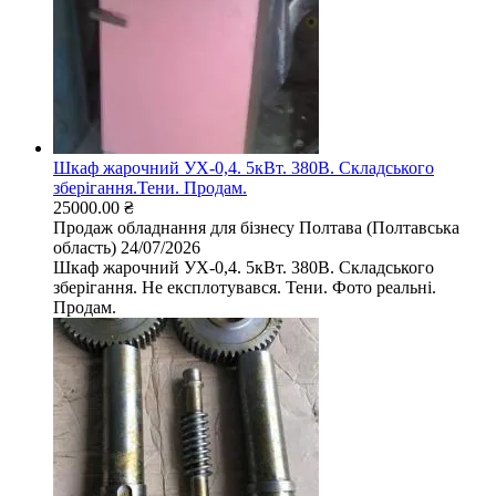
Шкаф жарочний УХ-0,4. 5кВт. 380В. Складського
зберігання.Тени. Продам.
25000.00 ₴
Продаж обладнання для бізнесу
Полтава (Полтавська
область)
24/07/2026
Шкаф жарочний УХ-0,4. 5кВт. 380В. Складського
зберігання. Не експлотувався. Тени. Фото реальні.​​​​​​​
Продам.