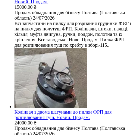
Новий. Продам.
15000.00 ₴
Продаж обладнання для бізнесу
Полтава (Полтавська
область)
24/07/2026
Всі запчастини на пилку для розрізання грудинки ФЄГ і
на пилку для полутуш ФРП. Колінвали, штоки, пальці,
кільця, муфта двигуна, ручки, поддон, полотна та їх
кріплення. Все заводське. Нове. Продам. Пилка ФРП
для розпилювання туш по хребту в зборі-115...
Колінвал з двома шатунами до пилки ФРП для
розпилювання туш. Новий. Продам.
24000.00 ₴
Продаж обладнання для бізнесу
Полтава (Полтавська
область)
24/07/2026