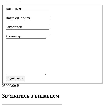
Ваше ім'я
Ваша ел. пошта
Заголовок
Коментар
Відправити
25000.00 ₴
Зв’язатись з видавцем