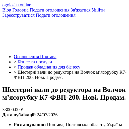
ogolosha.online
Blog
Головна
Подати оголошення
Зв'язатися
Увійти
Зареєструватися
Подати оголошення
Оголошення Полтава
>
Бізнес та послуги
>
Продаж обладнання для бізнесу
>
Шестерні вали до редуктора на Волчок мʼясорубку К7-
ФВП-200. Нові. Продам.
Шестерні вали до редуктора на Волчок
мʼясорубку К7-ФВП-200. Нові. Продам.
33000.00 ₴
Дата публікації:
24/07/2026
Розташування:
Полтава, Полтавська область, Україна