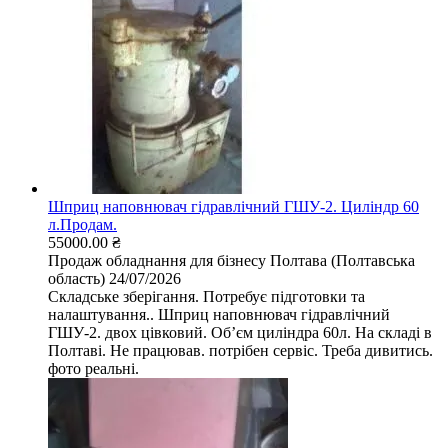
Шприц наповнювач гідравлічний ГШУ-2. Циліндр 60
л.Продам.
55000.00 ₴
Продаж обладнання для бізнесу
Полтава (Полтавська
область)
24/07/2026
Складське зберігання. Потребує підготовки та
налаштування.. Шприц наповнювач гідравлічний
ГШУ-2. двох цівковий. Обʼєм циліндра 60л. На складі в
Полтаві. Не працював. потрібен сервіс. Треба дивитись.
фото реальні.