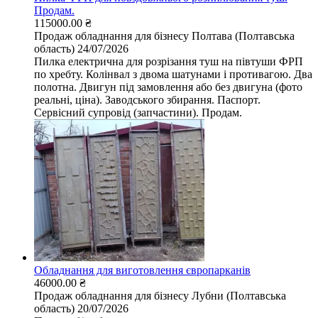
Продам.
115000.00 ₴
Продаж обладнання для бізнесу
Полтава (Полтавська
область)
24/07/2026
Пилка електрична для розрізання туш на півтуши ФРП
по хребту. Колінвал з двома шатунами і противагою. Два
полотна. Двигун під замовлення або без двигуна (фото
реальні, ціна). Заводського збирання. Паспорт.
Сервісний супровід (запчастини). Продам.
Обладнання для виготовлення європарканів
46000.00 ₴
Продаж обладнання для бізнесу
Лубни (Полтавська
область)
20/07/2026