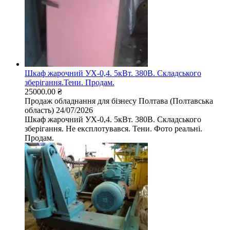
Шкаф жарочний УХ-0,4. 5кВт. 380В. Складського
зберігання.Тени. Продам.
25000.00 ₴
Продаж обладнання для бізнесу
Полтава (Полтавська
область)
24/07/2026
Шкаф жарочний УХ-0,4. 5кВт. 380В. Складського
зберігання. Не експлотувався. Тени. Фото реальні.​​​​​​​
Продам.