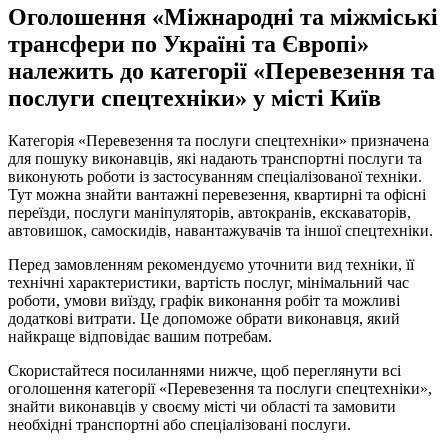
Оголошення «Міжнародні та міжміські
трансфери по Україні та Європі»
належить до категорії «Перевезення та
послуги спецтехніки» у місті Київ
Категорія «Перевезення та послуги спецтехніки» призначена
для пошуку виконавців, які надають транспортні послуги та
виконують роботи із застосуванням спеціалізованої техніки.
Тут можна знайти вантажні перевезення, квартирні та офісні
переїзди, послуги маніпуляторів, автокранів, екскаваторів,
автовишок, самоскидів, навантажувачів та іншої спецтехніки.
Перед замовленням рекомендуємо уточнити вид техніки, її
технічні характеристики, вартість послуг, мінімальний час
роботи, умови виїзду, графік виконання робіт та можливі
додаткові витрати. Це допоможе обрати виконавця, який
найкраще відповідає вашим потребам.
Скористайтеся посиланнями нижче, щоб переглянути всі
оголошення категорії «Перевезення та послуги спецтехніки»,
знайти виконавців у своєму місті чи області та замовити
необхідні транспортні або спеціалізовані послуги.