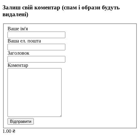
Залиш свій коментар (спам і образи будуть
видалені)
Ваше ім'я
Ваша ел. пошта
Заголовок
Коментар
Відправити
1.00 ₴