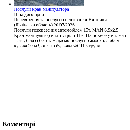
Послуги кран маніпулятора
Ціна договірна
Перевезення та послуги спецтехніки
Винники
(Львівська область)
20/07/2026
Послуги перевезення автомобілем 15т. MAN 6.5х2.5.,
Кран-маніпулятор виліт стріли 11м. На повному вильоті
1.5т. , біля себе 5 т. Надаємо послуги самоскида обєм
кузова 20 м3, оплата будь-яка ФОП 3 група
Коментарі