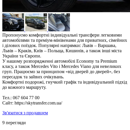
Пропонуємо комфортні індивідуальні трансфери легковими
автомобілями та преміум-мінівенами для приватних, сімейних
і ділових поїздок. Популярні напрямки: Львів – Варшава,
Львів – Краків, Київ – Польща, Кишинів, а також інші міста
України та Європи.
У нашому розпорядженні автомобілі Economy та Premium
класу, а також Mercedes Vito і Mercedes Viano для невеликих
груп. Працюємо за принципом «від дверей до дверей», без
пересадок та зайвих очікувань.
Комфортні подорожі, гнучкий графік та індивідуальний підхід
до кожного маршруту.
Тел.: 067 604 77 00
Сайт: https://skytransfer.com.ua/
Зв'язатися з продавцем
9 перегляди