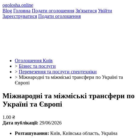
ogolosha.online
Blog
Головна
Подати оголошення
Зв'язатися
Увійти
Зареєструватися
Подати оголошення
Оголошення Київ
>
Бізнес та послуги
>
Перевезення та послуги спецтехніки
>
Міжнародні та міжміські трансфери по Україні та
Європі
Міжнародні та міжміські трансфери по
Україні та Європі
1.00 ₴
Дата публікації:
29/06/2026
Розташування:
Київ, Київська область, Україна