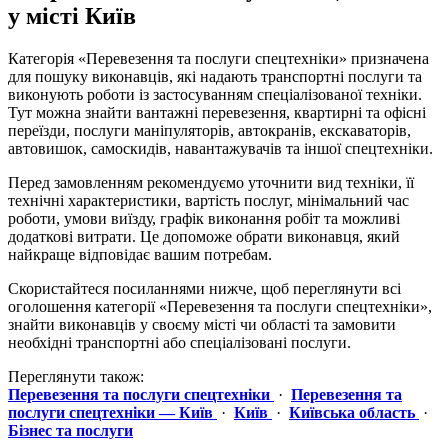
у місті Київ
Категорія «Перевезення та послуги спецтехніки» призначена
для пошуку виконавців, які надають транспортні послуги та
виконують роботи із застосуванням спеціалізованої техніки.
Тут можна знайти вантажні перевезення, квартирні та офісні
переїзди, послуги маніпуляторів, автокранів, екскаваторів,
автовишок, самоскидів, навантажувачів та іншої спецтехніки.
Перед замовленням рекомендуємо уточнити вид техніки, її
технічні характеристики, вартість послуг, мінімальний час
роботи, умови виїзду, графік виконання робіт та можливі
додаткові витрати. Це допоможе обрати виконавця, який
найкраще відповідає вашим потребам.
Скористайтеся посиланнями нижче, щоб переглянути всі
оголошення категорії «Перевезення та послуги спецтехніки»,
знайти виконавців у своєму місті чи області та замовити
необхідні транспортні або спеціалізовані послуги.
Переглянути також:
Перевезення та послуги спецтехніки
·
Перевезення та
послуги спецтехніки — Київ
·
Київ
·
Київська область
·
Бізнес та послуги