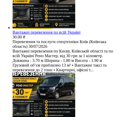
Вантажні перевезення по всій Україні
30.00 ₴
Перевезення та послуги спецтехніки
Київ (Київська
область)
30/07/2026
Вантажні перевезення по Києву, Київській області та по
всій Україні Рено Мастер, від 30 грн за 1 кілометр.
Довжина - 3.70 м Ширина - 1.80 м Висота - 1.90 м
Грузовий обʼєм приблизно 13 м³ • Вантажне таксі та
перевезення до 2 тонн • Квартирні, офісні т...