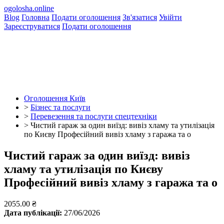
ogolosha.online
Blog
Головна
Подати оголошення
Зв'язатися
Увійти
Зареєструватися
Подати оголошення
Оголошення Київ
>
Бізнес та послуги
>
Перевезення та послуги спецтехніки
>
Чистий гараж за один виїзд: вивіз хламу та утилізація
по Києву Професійний вивіз хламу з гаража та о
Чистий гараж за один виїзд: вивіз
хламу та утилізація по Києву
Професійний вивіз хламу з гаража та о
2055.00 ₴
Дата публікації:
27/06/2026