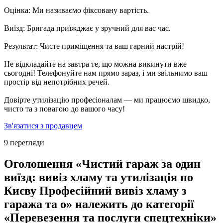
Оцінка: Ми називаємо фіксовану вартість.
Виїзд: Бригада приїжджає у зручний для вас час.
Результат: Чисте приміщення та ваш гарний настрій!
Не відкладайте на завтра те, що можна викинути вже
сьогодні! Телефонуйте нам прямо зараз, і ми звільнимо ваш
простір від непотрібних речей.
Довірте утилізацію професіоналам — ми працюємо швидко,
чисто та з повагою до вашого часу!
Зв'язатися з продавцем
9 перегляди
Оголошення «Чистий гараж за один
виїзд: вивіз хламу та утилізація по
Києву Професійний вивіз хламу з
гаража та о» належить до категорії
«Перевезення та послуги спецтехніки»