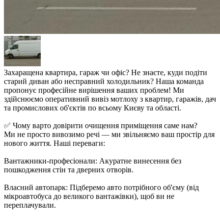
Захаращена квартира, гараж чи офіс? Не знаєте, куди подіти
старий диван або несправний холодильник? Наша команда
пропонує професійне вирішення ваших проблем! Ми
здійснюємо оперативний вивіз мотлоху з квартир, гаражів, дач
та промислових об'єктів по всьому Києву та області.
✅ Чому варто довірити очищення приміщення саме нам?
Ми не просто вивозимо речі — ми звільняємо ваш простір для
нового життя. Наші переваги:
Вантажники-професіонали: Акуратне винесення без
пошкодження стін та дверних отворів.
Власний автопарк: Підберемо авто потрібного об'єму (від
мікроавтобуса до великого вантажівки), щоб ви не
переплачували.