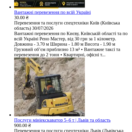
Вантажні перевезення по всій Україні
30.00 ₴
Перевезення та послуги спецтехніки
Київ (Київська
область)
30/07/2026
Вантажні перевезення по Києву, Київській області та по
всій Україні Рено Мастер, від 30 грн за 1 кілометр.
Довжина - 3.70 м Ширина - 1.80 м Висота - 1.90 м
Грузовий обʼєм приблизно 13 м³ • Вантажне таксі та
перевезення до 2 тонн • Квартирні, офісні т...
Послуги мініекскаватор 5–6 т | Львів та область
900.00 ₴
Перевезення та послуги спецтехніки
Львів (Львівська