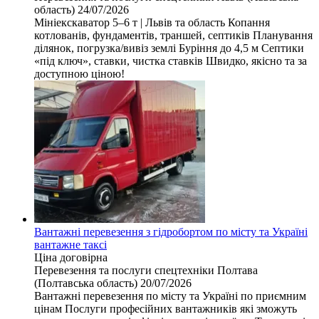
область)
24/07/2026
Мініекскаватор 5–6 т | Львів та область Копання
котлованів, фундаментів, траншей, септиків Планування
ділянок, погрузка/вивіз землі Буріння до 4,5 м Септики
«під ключ», ставки, чистка ставків Швидко, якісно та за
доступною ціною!
Вантажні перевезення з гідробортом по місту та Україні
вантажне таксі
Ціна договірна
Перевезення та послуги спецтехніки
Полтава
(Полтавська область)
20/07/2026
Вантажні перевезення по місту та Україні по приємним
цінам Послуги професійних вантажників які зможуть