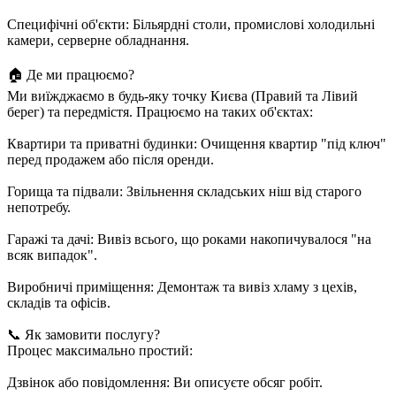
Специфічні об'єкти: Більярдні столи, промислові холодильні
камери, серверне обладнання.
🏠 Де ми працюємо?
Ми виїжджаємо в будь-яку точку Києва (Правий та Лівий
берег) та передмістя. Працюємо на таких об'єктах:
Квартири та приватні будинки: Очищення квартир "під ключ"
перед продажем або після оренди.
Горища та підвали: Звільнення складських ніш від старого
непотребу.
Гаражі та дачі: Вивіз всього, що роками накопичувалося "на
всяк випадок".
Виробничі приміщення: Демонтаж та вивіз хламу з цехів,
складів та офісів.
📞 Як замовити послугу?
Процес максимально простий:
Дзвінок або повідомлення: Ви описуєте обсяг робіт.