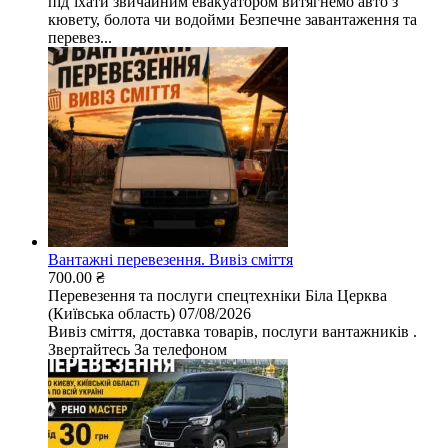
під’їхати звичайним евакуатором витягнемо авто з
кювету, болота чи водойми Безпечне завантаження та
перевез...
Вантажні перевезення. Вивіз сміття
700.00 ₴
Перевезення та послуги спецтехніки
Біла Церква
(Київська область)
07/08/2026
Вивіз сміття, доставка товарів, послуги вантажників .
Звертайтесь За телефоном