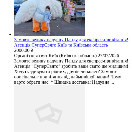
Замовте велику надувну Панду для експрес-привітання!
Агенція СуперСвято Київ та Київська область
2000.00 ₴
Організація свят
Київ (Київська область)
27/07/2026
Замовте велику надувну Панду для експрес-привітання!
Агенція "СуперСвято" зробить ваше свято ще милішим!
Хочуть здивувати рідних, друзів чи колег? Замовте
оригінальне привітання від наймилішої панди! Чому
варто обрати нас: * Швидка доставка: Надувна ...