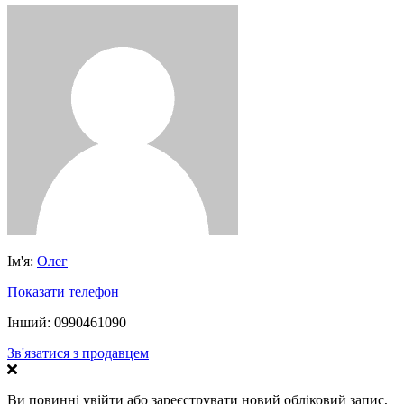
Ім'я:
Олег
Показати телефон
Інший:
0990461090
Зв'язатися з продавцем
Ви повинні увійти або зареєструвати новий обліковий запис,