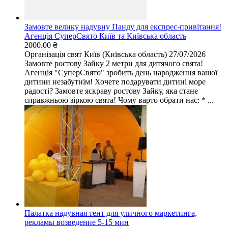
Замовте велику надувну Панду для експрес-привітання!
Агенція СуперСвято Київ та Київська область
2000.00 ₴
Організація свят
Київ (Київська область)
27/07/2026
Замовте ростову Зайку 2 метри для дитячого свята!
Агенція "СуперСвято" зробить день народження вашої
дитини незабутнім! Хочете подарувати дитині море
радості? Замовте яскраву ростову Зайку, яка стане
справжньою зіркою свята! Чому варто обрати нас: * ...
Палатка надувная тент для уличного маркетинга,
рекламы возведение 5-15 мин