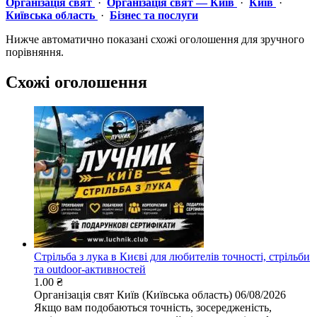
Організація свят
·
Організація свят — Київ
·
Київ
·
Київська область
·
Бізнес та послуги
Нижче автоматично показані схожі оголошення для зручного
порівняння.
Схожі оголошення
Стрільба з лука в Києві для любителів точності, стрільби
та outdoor-активностей
1.00 ₴
Організація свят
Київ (Київська область)
06/08/2026
Якщо вам подобаються точність, зосередженість,