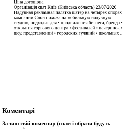
Ціна договірна
Організація свят
Київ (Київська область)
23/07/2026
Надувная рекламная палатка шатер на четырех опорах
компании Слон похожа на мобильную надувную
студию, подходит для • продвижения бизнеса, бренда •
открытия торгового центра • фестивалей • вечеринок •
шоу, представлений • городских гуляний • школьных ...
Коментарі
Залиш свій коментар (спам і образи будуть