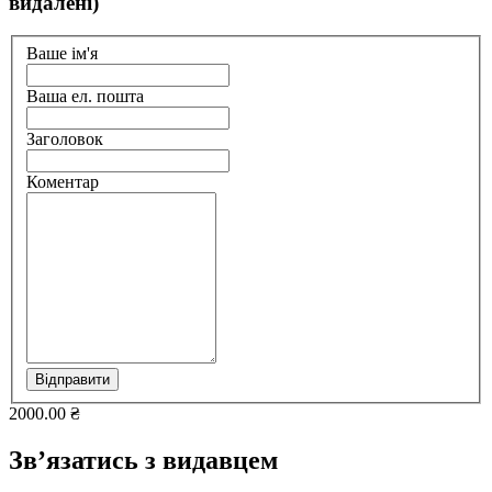
видалені)
Ваше ім'я
Ваша ел. пошта
Заголовок
Коментар
Відправити
2000.00 ₴
Зв’язатись з видавцем