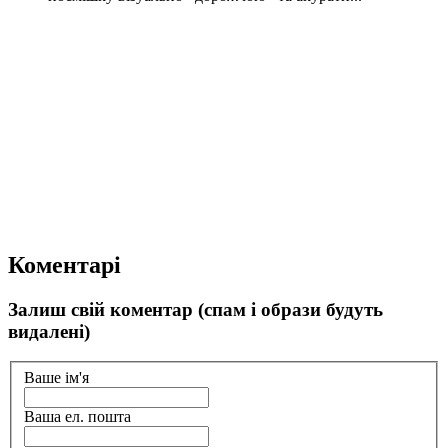
Коментарі
Залиш свій коментар (спам і образи будуть
видалені)
Ваше ім'я
Ваша ел. пошта