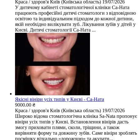
Краса / здоров'я
Київ (Київська область)
19/07/2026
У дитячому кабінеті стоматологічної клініки Са-Ната
працюють професійні дитячі стоматологи з відповідною
освітою та індивідуальним підходом до кожної дитини,
якій необхідно вилікувати зуб. Лікування зубів у дітей у
Києві. Дитячі стоматології Са-Ната ...
Якісні вініри усіх типів у Києві - Са-Ната
9000.00 ₴
Краса / здоров'я
Київ (Київська область)
19/07/2026
Широко відома стоматологічна клініка Sa-Nata пропонує
вініри усіх типів у Києві. Встановлення вінірів дасть
змогу приховати плями, сколи, тріщини, а також
вирівняти форму та довжину зубів. Саме вініри зроблять
посмішку візуально «дорожчою» та акуратн...