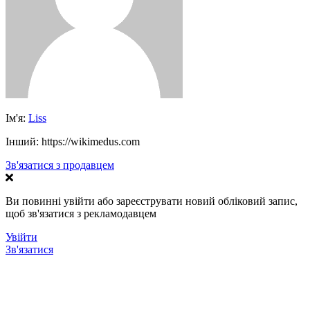
Ім'я:
Liss
Інший:
https://wikimedus.com
Зв'язатися з продавцем
Ви повинні увійти або зареєструвати новий обліковий запис,
щоб зв'язатися з рекламодавцем
Увійти
Зв'язатися