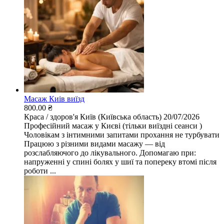
Масаж Киів виїзд
800.00 ₴
Краса / здоров'я
Київ (Київська область)
20/07/2026
Професійний масаж у Києві (тільки виїздні сеанси )
Чоловікам з інтимними запитами прохання не турбувати
Працюю з різними видами масажу — від
розслабляючого до лікувального. Допомагаю при:
напруженні у спині болях у шиї та попереку втомі після
роботи ...