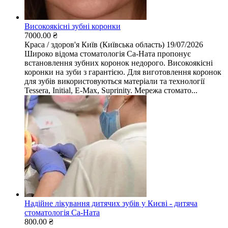
Високоякісні зубні коронки
7000.00 ₴
Краса / здоров'я
Київ (Київська область)
19/07/2026
Широко відома стоматологія Са-Ната пропонує
встановлення зубних коронок недорого. Високоякісні
коронки на зуби з гарантією. Для виготовлення коронок
для зубів використовуються матеріали та технології
Tessera, Initial, E-Max, Suprinity. Мережа стомато...
Надійне лікування дитячих зубів у Києві - дитяча
стоматологія Са-Ната
800.00 ₴