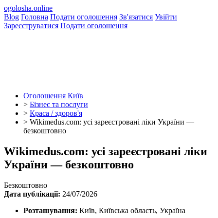
ogolosha.online
Blog
Головна
Подати оголошення
Зв'язатися
Увійти
Зареєструватися
Подати оголошення
Оголошення Київ
>
Бізнес та послуги
>
Краса / здоров'я
>
Wikimedus.com: усі зареєстровані ліки України —
безкоштовно
Wikimedus.com: усі зареєстровані ліки
України — безкоштовно
Безкоштовно
Дата публікації:
24/07/2026
Розташування:
Київ, Київська область, Україна