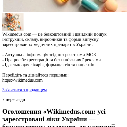
Wikimedus.com — це безкоштовний і швидкий пошук
інструкцій, складу, виробників та форми випуску
зареєстрованих медичних препаратів України.
- Актуальна інформація згідно з реєстрами МОЗ
- Працює без реєстрації та без нав’язливої реклами
- Ідеально для лікарів, фармацевтів та пацієнтів
Перейдіть та дізнайтеся першими:
https://wikimedus.com
Зв'язатися з продавцем
7 перегляди
Оголошення «Wikimedus.com: усі
зареєстровані ліки України —
безкоштовно» належить до категорії