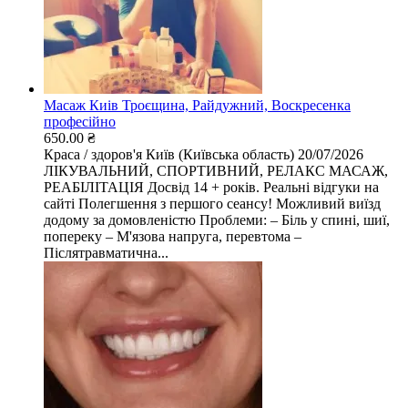
Масаж Киів Троєщина, Райдужний, Воскресенка
професійно
650.00 ₴
Краса / здоров'я
Київ (Київська область)
20/07/2026
ЛІКУВАЛЬНИЙ, СПОРТИВНИЙ, РЕЛАКС МАСАЖ,
РЕАБІЛІТАЦІЯ Досвід 14 + років. Реальні відгуки на
сайті Полегшення з першого сеансу! Можливий виїзд
додому за домовленістю Проблеми: – Біль у спині, шиї,
попереку – М'язова напруга, перевтома –
Післятравматична...