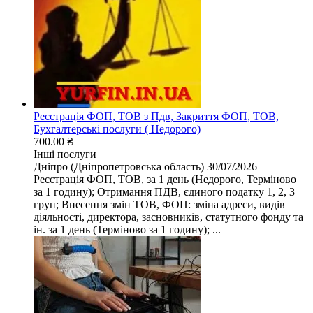
Реєстрація ФОП, ТОВ з Пдв, Закриття ФОП, ТОВ,
Бухгалтерські послуги ( Недорого)
700.00 ₴
Інші послуги
Дніпро (Дніпропетровська область)
30/07/2026
Реєстрація ФОП, ТОВ, за 1 день (Недорого, Терміново
за 1 годину); Отримання ПДВ, єдиного податку 1, 2, 3
груп; Внесення змін ТОВ, ФОП: зміна адреси, видів
діяльності, директора, засновників, статутного фонду та
ін. за 1 день (Терміново за 1 годину); ...