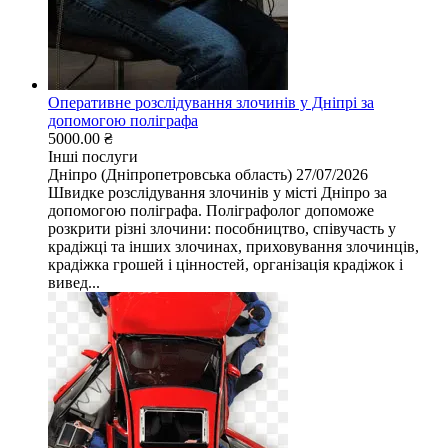
Оперативне розслідування злочинів у Дніпрі за
допомогою поліграфа
5000.00 ₴
Інші послуги
Дніпро (Дніпропетровська область)
27/07/2026
Швидке розслідування злочинів у місті Дніпро за
допомогою поліграфа. Поліграфолог допоможе
розкрити різні злочини: пособництво, співучасть у
крадіжці та інших злочинах, приховування злочинців,
крадіжка грошей і цінностей, організація крадіжок і
вивед...