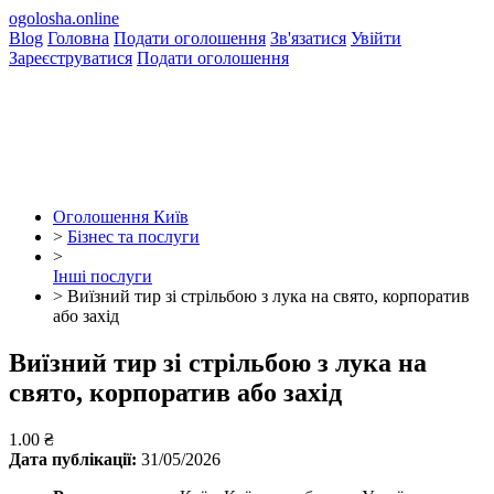
ogolosha.online
Blog
Головна
Подати оголошення
Зв'язатися
Увійти
Зареєструватися
Подати оголошення
Оголошення Київ
>
Бізнес та послуги
>
Інші послуги
>
Виїзний тир зі стрільбою з лука на свято, корпоратив
або захід
Виїзний тир зі стрільбою з лука на
свято, корпоратив або захід
1.00 ₴
Дата публікації:
31/05/2026