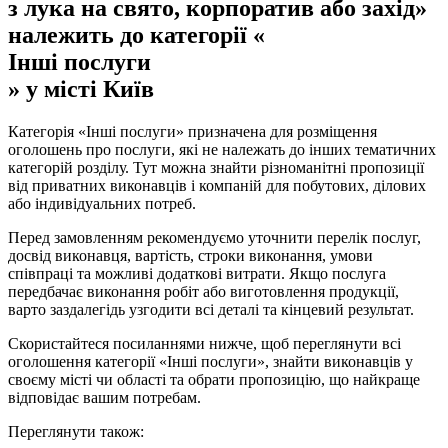
з лука на свято, корпоратив або захід»
належить до категорії «
Інші послуги
» у місті Київ
Категорія «Інші послуги» призначена для розміщення
оголошень про послуги, які не належать до інших тематичних
категорій розділу. Тут можна знайти різноманітні пропозиції
від приватних виконавців і компаній для побутових, ділових
або індивідуальних потреб.
Перед замовленням рекомендуємо уточнити перелік послуг,
досвід виконавця, вартість, строки виконання, умови
співпраці та можливі додаткові витрати. Якщо послуга
передбачає виконання робіт або виготовлення продукції,
варто заздалегідь узгодити всі деталі та кінцевий результат.
Скористайтеся посиланнями нижче, щоб переглянути всі
оголошення категорії «Інші послуги», знайти виконавців у
своєму місті чи області та обрати пропозицію, що найкраще
відповідає вашим потребам.
Переглянути також: