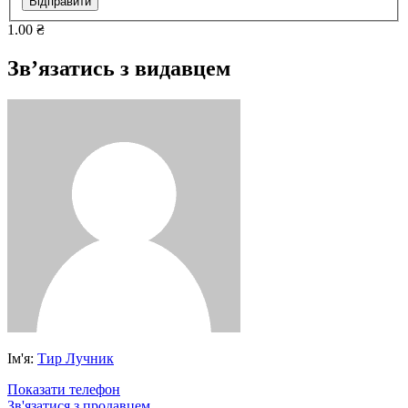
Відправити
1.00 ₴
Зв’язатись з видавцем
Ім'я:
Тир Лучник
Показати телефон
Зв'язатися з продавцем