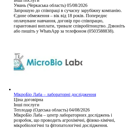
Інші послуги
Умань (Черкаська область)
05/08/2026
Запрошую до співпраці в сучасну зарубіжну компанію.
Єдине обмеження – вік від 18 років. Попереднє
оплачуване навчання, договір про співпрацю,
гарантовані виплати, тривале співробітництво. Дзвоніть
або пишіть у WhatsApp за телефоном (0503588838).
МікроБіо Лаба – лабораторні дослідження
Ціна договірна
Інші послуги
Теплодар (Одеська область)
04/08/2026
МікроБіо Лаба – центр лабораторних досліджень і
розробок, що проводить агрохімічні, фізико-хімічні,
мікробіологічні та фітопатологічні дослідження.