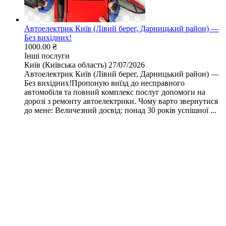
Автоелектрик Київ (Лівий берег, Дарницький район) —
Без вихідних!
1000.00 ₴
Інші послуги
Київ (Київська область)
27/07/2026
Автоелектрик Київ (Лівий берег, Дарницький район) —
Без вихідних!Пропоную виїзд до несправного
автомобіля та повний комплекс послуг допомоги на
дорозі з ремонту автоелектрики. Чому варто звернутися
до мене: Величезний досвід: понад 30 років успішної ...