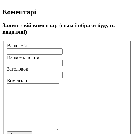
Коментарі
Залиш свій коментар (спам і образи будуть
видалені)
Ваше ім'я
Ваша ел. пошта
Заголовок
Коментар