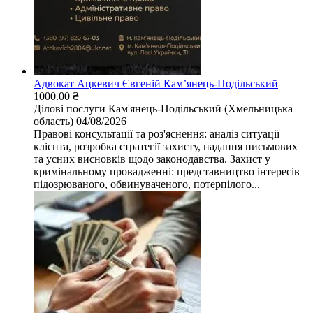
Адвокат Ацкевич Євгеній Камʼянець-Подільський
1000.00 ₴
Ділові послуги
Кам'янець-Подільський (Хмельницька
область)
04/08/2026
Правові консультації та роз'яснення: аналіз ситуації
клієнта, розробка стратегії захисту, надання письмових
та усних висновків щодо законодавства. Захист у
кримінальному провадженні: представництво інтересів
підозрюваного, обвинуваченого, потерпілого...