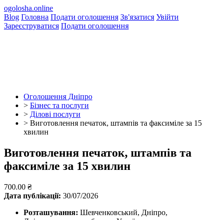
ogolosha.online
Blog
Головна
Подати оголошення
Зв'язатися
Увійти
Зареєструватися
Подати оголошення
Оголошення Дніпро
>
Бізнес та послуги
>
Ділові послуги
>
Виготовлення печаток, штампів та факсиміле за 15
хвилин
Виготовлення печаток, штампів та
факсиміле за 15 хвилин
700.00 ₴
Дата публікації:
30/07/2026
Розташування:
Шевченковський, Дніпро,