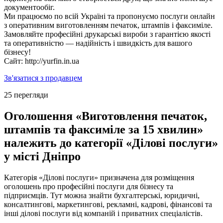
документообіг.
Ми працюємо по всій Україні та пропонуємо послуги онлайн
з оперативним виготовленням печаток, штампів і факсиміле.
Замовляйте професійні друкарські вироби з гарантією якості
та оперативністю — надійність і швидкість для вашого
бізнесу!
Сайт: http://yurfin.in.ua
Зв'язатися з продавцем
25 перегляди
Оголошення «Виготовлення печаток,
штампів та факсиміле за 15 хвилин»
належить до категорії «Ділові послуги»
у місті Дніпро
Категорія «Ділові послуги» призначена для розміщення
оголошень про професійні послуги для бізнесу та
підприємців. Тут можна знайти бухгалтерські, юридичні,
консалтингові, маркетингові, рекламні, кадрові, фінансові та
інші ділові послуги від компаній і приватних спеціалістів.