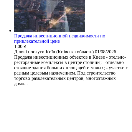
Продажа инвестиционной недвижимости по
привлекательной цене
1.00 ₴
Ділові послуги
Київ (Київська область)
01/08/2026
Продажа инвестиционных объектов в Киеве - отельно-
ресторанные комплексы в центре столицы; - отдельно
стоящие здания больших площадей и малых; - участки с
разным целевым назначением. Под строительство
торгово-развлекательных центров, многоэтажных
домо...