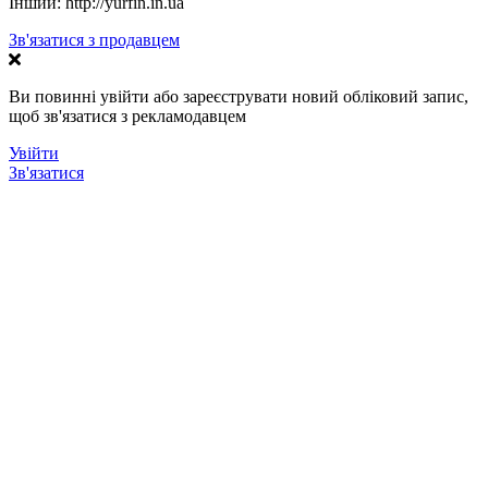
Інший:
http://yurfin.in.ua
Зв'язатися з продавцем
Ви повинні увійти або зареєструвати новий обліковий запис,
щоб зв'язатися з рекламодавцем
Увійти
Зв'язатися