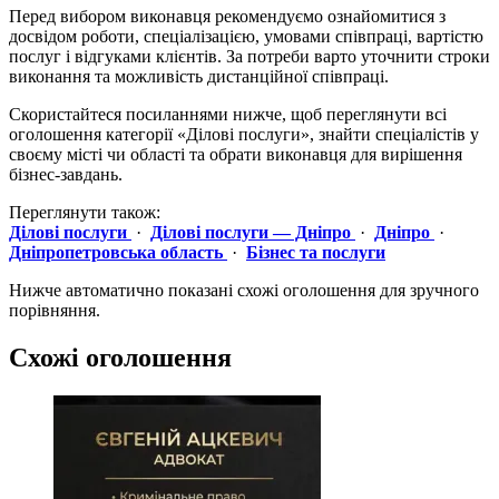
Перед вибором виконавця рекомендуємо ознайомитися з
досвідом роботи, спеціалізацією, умовами співпраці, вартістю
послуг і відгуками клієнтів. За потреби варто уточнити строки
виконання та можливість дистанційної співпраці.
Скористайтеся посиланнями нижче, щоб переглянути всі
оголошення категорії «Ділові послуги», знайти спеціалістів у
своєму місті чи області та обрати виконавця для вирішення
бізнес-завдань.
Переглянути також:
Ділові послуги
·
Ділові послуги — Дніпро
·
Дніпро
·
Дніпропетровська область
·
Бізнес та послуги
Нижче автоматично показані схожі оголошення для зручного
порівняння.
Схожі оголошення