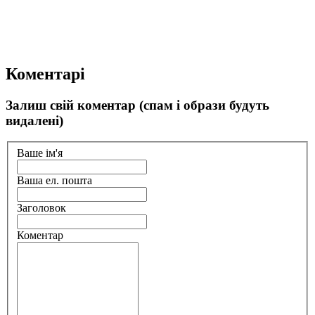
Коментарі
Залиш свій коментар (спам і образи будуть
видалені)
Ваше ім'я
Ваша ел. пошта
Заголовок
Коментар