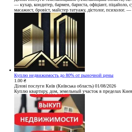
— кухар, кондитер, бармен, бариста, офіціант, піцайоло, 
масажист, бровіст, майстер татуажу, дієтолог, психолог. — 
Куплю недвижимость до 80% от рыночной цены
1.00 ₴
Ділові послуги
Київ (Київська область)
01/08/2026
Куплю квартиру, дом, земельный участок в пределах Киев