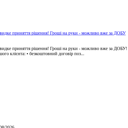
приняття рішення! Гроші на руки - можливо вже за ДОБУ
няття рішення! Гроші на руки - можливо вже за ДОБУ! Прац
о клієнта: • безкоштовний договір поз...
08/2026