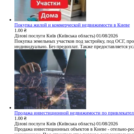
Покупка жилой и коммерческой недвижимости в Киеве
1.00 ₴
Ділові послуги
Київ (Київська область)
01/08/2026
Покупка земельных участков под застройку, под ОСГ, про
индивидуально. Без предоплат. Также предоставляется усл
Продажа инвестиционной недвижимости по привлекател
1.00 ₴
Ділові послуги
Київ (Київська область)
01/08/2026
Продажа инвестиционных объектов в Киеве - отельно-рес