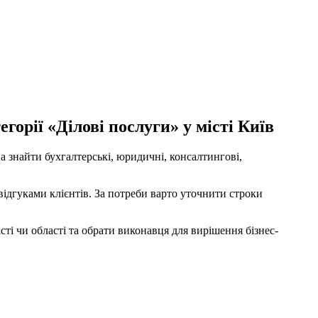
орії «Ділові послуги» у місті Київ
а знайти бухгалтерські, юридичні, консалтингові,
відгуками клієнтів. За потреби варто уточнити строки
ті чи області та обрати виконавця для вирішення бізнес-