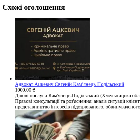
Схожі оголошення
Адвокат Ацкевич Євгеній Камʼянець-Подільський
1000.00 ₴
Ділові послуги
Кам'янець-Подільський (Хмельницька обл
Правові консультації та роз'яснення: аналіз ситуації клі
представництво інтересів підозрюваного, обвинуваченого,