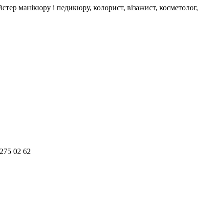
йстер манікюру і педикюру, колорист, візажист, косметолог,
275 02 62