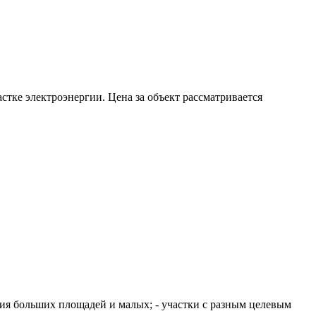
стке электроэнергии. Цена за объект рассматривается
ния больших площадей и малых; - участки с разным целевым