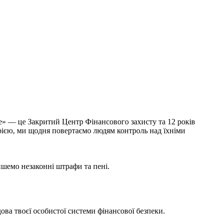
ce» — це Закритий Центр Фінансового захисту та 12 років
рією, ми щодня повертаємо людям контроль над їхніми
ишемо незаконні штрафи та пені.
ова твоєї особистої системи фінансової безпеки.