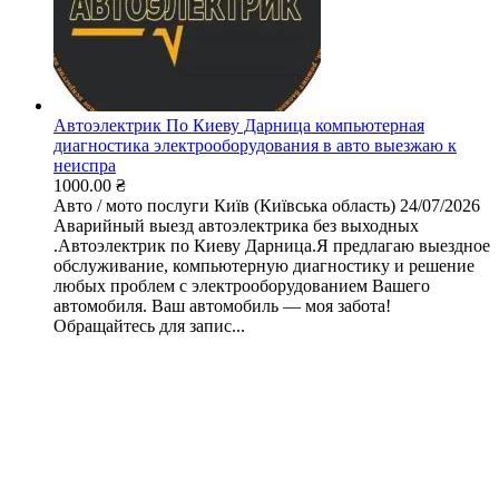
Автоэлектрик По Киеву Дарница компьютерная
диагностика электрооборудования в авто выезжаю к
неиспра
1000.00 ₴
Авто / мото послуги
Київ (Київська область)
24/07/2026
Аварийный выезд автоэлектрика без выходных
.Автоэлектрик по Киеву Дарница.Я предлагаю выездное
обслуживание, компьютерную диагностику и решение
любых проблем с электрооборудованием Вашего
автомобиля. Ваш автомобиль — моя забота!
Обращайтесь для запис...