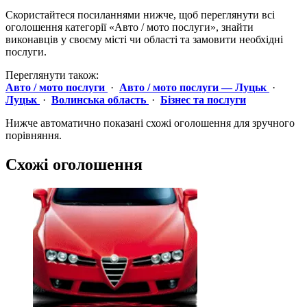
Скористайтеся посиланнями нижче, щоб переглянути всі
оголошення категорії «Авто / мото послуги», знайти
виконавців у своєму місті чи області та замовити необхідні
послуги.
Переглянути також:
Авто / мото послуги
·
Авто / мото послуги — Луцьк
·
Луцьк
·
Волинська область
·
Бізнес та послуги
Нижче автоматично показані схожі оголошення для зручного
порівняння.
Схожі оголошення