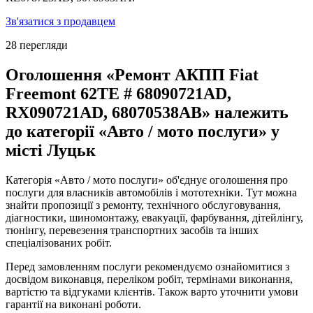
Зв'язатися з продавцем
28 перегляди
Оголошення «Ремонт АКПП Fiat
Freemont 62TE # 68090721AD,
RX090721AD, 68070538AB» належить
до категорії «Авто / мото послуги» у
місті Луцьк
Категорія «Авто / мото послуги» об'єднує оголошення про
послуги для власників автомобілів і мототехніки. Тут можна
знайти пропозиції з ремонту, технічного обслуговування,
діагностики, шиномонтажу, евакуації, фарбування, дітейлінгу,
тюнінгу, перевезення транспортних засобів та інших
спеціалізованих робіт.
Перед замовленням послуги рекомендуємо ознайомитися з
досвідом виконавця, переліком робіт, термінами виконання,
вартістю та відгуками клієнтів. Також варто уточнити умови
гарантії на виконані роботи.