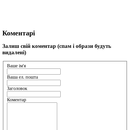
Коментарі
Залиш свій коментар (спам і образи будуть
видалені)
Ваше ім'я
Ваша ел. пошта
Заголовок
Коментар