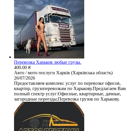
Перевозка Харьков любые грузы.
400.00 ₴
Авто / мото послуги
Харків (Харківська область)
26/07/2026
Предоставляем комплекс услуг по перевозке офисов,
квартир, грузоперевозкам по Харькову.Предлагаем Вам
полный спектр услуг:Офисные, квартирные, дачные,
загородные переезды;Перевозка грузов по Харькову.