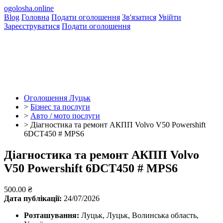
ogolosha.online
Blog
Головна
Подати оголошення
Зв'язатися
Увійти
Зареєструватися
Подати оголошення
Оголошення Луцьк
>
Бізнес та послуги
>
Авто / мото послуги
>
Діагностика та ремонт АКПП Volvo V50 Powershift
6DCT450 # MPS6
Діагностика та ремонт АКПП Volvo
V50 Powershift 6DCT450 # MPS6
500.00 ₴
Дата публікації:
24/07/2026
Розташування:
Луцьк, Луцьк, Волинська область,