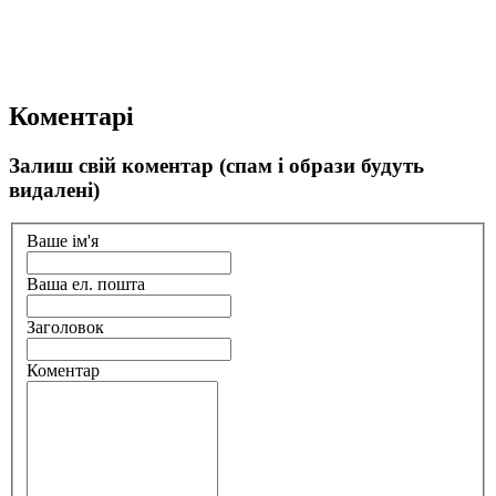
Коментарі
Залиш свій коментар (спам і образи будуть
видалені)
Ваше ім'я
Ваша ел. пошта
Заголовок
Коментар