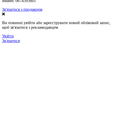
Інший:
0674595601
Зв'язатися з продавцем
Ви повинні увійти або зареєструвати новий обліковий запис,
щоб зв'язатися з рекламодавцем
Увійти
Зв'язатися