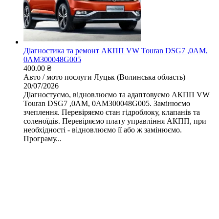
Діагностика та ремонт АКПП VW Touran DSG7 ,0AM,
0AM300048G005
400.00 ₴
Авто / мото послуги
Луцьк (Волинська область)
20/07/2026
Діагностуємо, відновлюємо та адаптовуємо АКПП VW
Touran DSG7 ,0AM, 0AM300048G005. Замінюємо
зчеплення. Перевіряємо стан гідроблоку, клапанів та
соленоїдів. Перевіряємо плату управління АКПП, при
необхідності - відновлюємо її або ж замінюємо.
Програму...