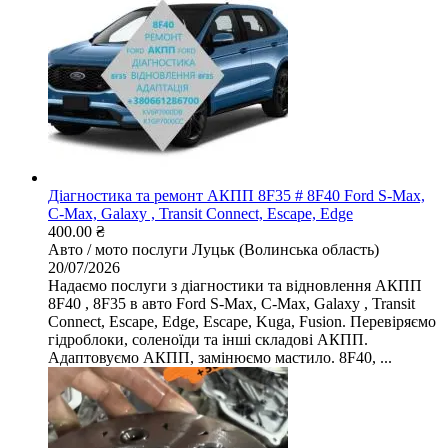
Діагностика та ремонт АКПП 8F35 # 8F40 Ford S-Max,
C-Max, Galaxy , Transit Connect, Escape, Edge
400.00 ₴
Авто / мото послуги
Луцьк (Волинська область)
20/07/2026
Надаємо послуги з діагностики та відновлення АКПП
8F40 , 8F35 в авто Ford S-Max, C-Max, Galaxy , Transit
Connect, Escape, Edge, Escape, Kuga, Fusion. Перевіряємо
гідроблоки, соленоїди та інші складові АКПП.
Адаптовуємо АКПП, замінюємо мастило. 8F40, ...