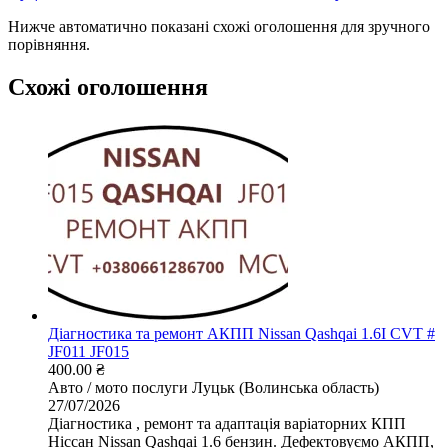
Нижче автоматично показані схожі оголошення для зручного
порівняння.
Схожі оголошення
Діагностика та ремонт АКПП Nissan Qashqai 1.6I CVT #
JF011 JF015
400.00 ₴
Авто / мото послуги
Луцьк (Волинська область)
27/07/2026
Діагностика , ремонт та адаптація варіаторних КПП
Ніссан Nissan Qashqai 1.6 бензин. Дефектовуємо АКПП,